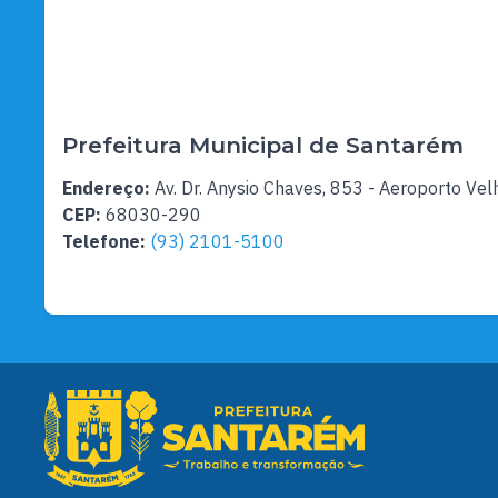
Prefeitura Municipal de Santarém
Endereço:
Av. Dr. Anysio Chaves, 853 - Aeroporto Vel
CEP:
68030-290
Telefone:
(93) 2101-5100