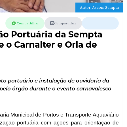
Autor: Ascom Sempta
Compartilhar
Compartilhar
ção Portuária da Sempta
 o Carnalter e Orla de
o portuário e instalação de ouvidoria da
pelo órgão durante o evento carnavalesco
aria Municipal de Portos e Transporte Aquaviário
ização portuária com ações para orientação de