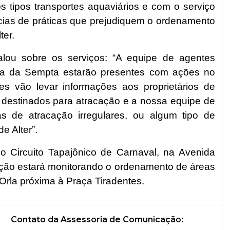
s tipos transportes aquaviários e com o serviço
ias de práticas que prejudiquem o ordenamento
ter.
alou sobre os serviços:
“A equipe de agentes
ria da Sempta estarão presentes com ações no
s vão levar informações aos proprietários de
s destinados para atracação e a nossa equipe de
s de atracação irregulares, ou algum tipo de
e Alter”.
o Circuito Tapajônico de Carnaval, na Avenida
zação estará monitorando o ordenamento de áreas
Orla próxima à Praça Tiradentes.
Contato da Assessoria de Comunicação: