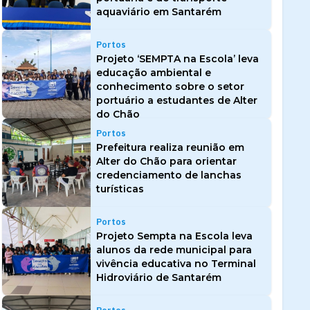
aquaviário em Santarém
Portos
Projeto ‘SEMPTA na Escola’ leva
educação ambiental e
conhecimento sobre o setor
portuário a estudantes de Alter
do Chão
Portos
Prefeitura realiza reunião em
Alter do Chão para orientar
credenciamento de lanchas
turísticas
Portos
Projeto Sempta na Escola leva
alunos da rede municipal para
vivência educativa no Terminal
Hidroviário de Santarém