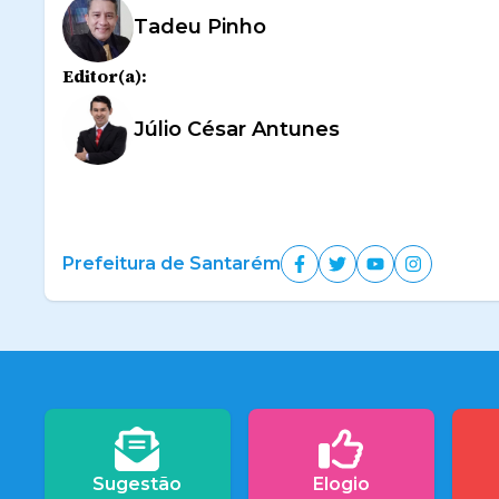
Tadeu Pinho
Editor(a):
Júlio César Antunes
Prefeitura de Santarém
Sugestão
Elogio