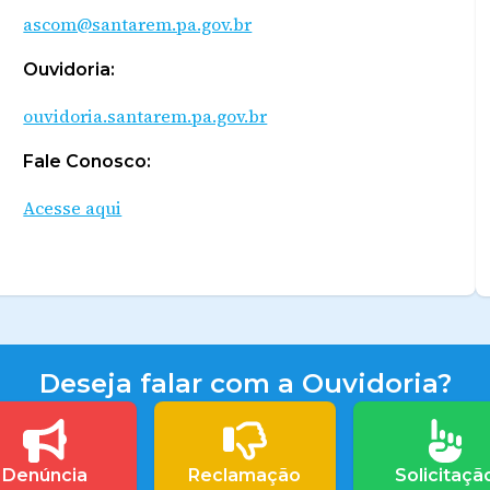
ascom@santarem.pa.gov.br
Ouvidoria:
ouvidoria.santarem.pa.gov.br
Fale Conosco:
Acesse aqui
Deseja falar com a Ouvidoria?
Denúncia
Reclamação
Solicitaçã