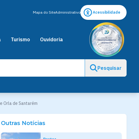
Mapa do Site
Administrativo
Acessibilidade
a
Turismo
Ouvidoria
Pesquisar
 e Orla de Santarém
Outras Notícias