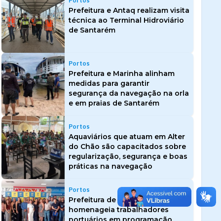
Portos
Prefeitura e Antaq realizam visita
técnica ao Terminal Hidroviário
de Santarém
Portos
Prefeitura e Marinha alinham
medidas para garantir
segurança da navegação na orla
e em praias de Santarém
Portos
Aquaviários que atuam em Alter
do Chão são capacitados sobre
regularização, segurança e boas
práticas na navegação
Portos
Prefeitura de Santarém
homenageia trabalhadores
portuários em programação