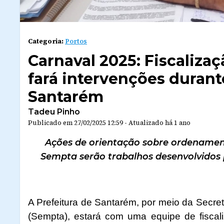
Categoria:
Portos
Carnaval 2025: Fiscaliza
fará intervenções durante
Santarém
Tadeu Pinho
Publicado em
27/02/2025 12:59
-
Atualizado
há 1 ano
Ações de orientação sobre ordenament
Sempta serão trabalhos desenvolvidos 
A Prefeitura de Santarém, por meio da Secret
(Sempta), estará com uma equipe de fiscal