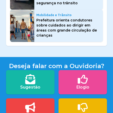
segurança no trânsito
Mobilidade e Trânsito
Prefeitura orienta condutores
sobre cuidados ao dirigir em
áreas com grande circulação de
crianças
Deseja falar com a Ouvidoria?
Sugestão
Elogio