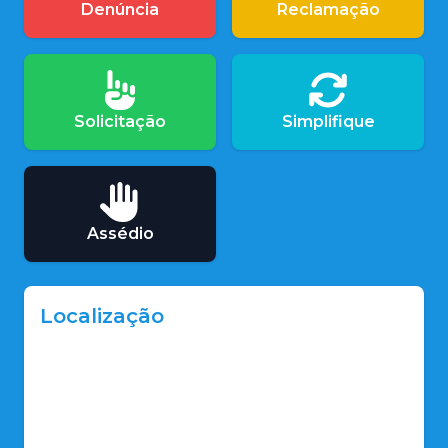
Denúncia
Reclamação
Solicitação
Simplifique
Assédio
Localização