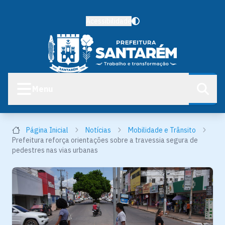
Acessibilidade
Menu
Página Inicial
Notícias
Mobilidade e Trânsito
Prefeitura reforça orientações sobre a travessia segura de
pedestres nas vias urbanas