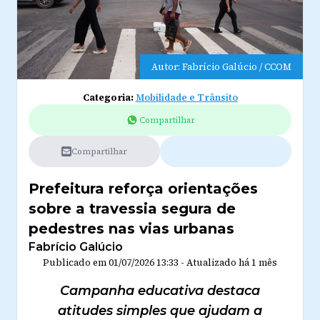
Autor: Fabrício Galúcio / CCOM
Categoria:
Mobilidade e Trânsito
Compartilhar
Compartilhar
Prefeitura reforça orientações
sobre a travessia segura de
pedestres nas vias urbanas
Fabrício Galúcio
Publicado em
01/07/2026 13:33
-
Atualizado
há 1 mês
Campanha educativa destaca
atitudes simples que ajudam a