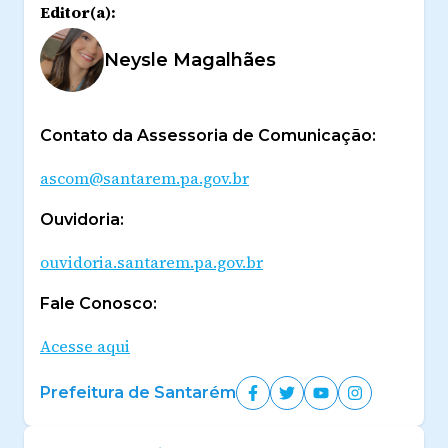
Editor(a):
Neysle Magalhães
Contato da Assessoria de Comunicação:
ascom@santarem.pa.gov.br
Ouvidoria:
ouvidoria.santarem.pa.gov.br
Fale Conosco:
Acesse aqui
Prefeitura de Santarém