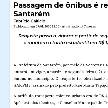
Passagem de ônibus é re
Santarém
Fabrício Galúcio
Publicado em
07/01/2026 18:56
-
Atualizado
há 7 meses
Reajuste passa a vigorar a partir de seg
e mantém a tarifa estudantil em R$ 1,6
A Prefeitura de Santarém, por meio da Secretaria 
entrará em vigor, a partir de segunda-feira (12), o
ônibus no município. O reajuste foi oficializado 
GAP/PMS, assinado pelo prefeito José Maria Tapajó
A tarifa do transporte coletivo urbano era de R$ 4
Após estudos técnicos, o Conselho Municipal de Tra