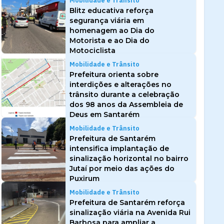
Mobilidade e Trânsito
Blitz educativa reforça
segurança viária em
homenagem ao Dia do
Motorista e ao Dia do
Motociclista
Mobilidade e Trânsito
Prefeitura orienta sobre
interdições e alterações no
trânsito durante a celebração
dos 98 anos da Assembleia de
Deus em Santarém
Mobilidade e Trânsito
Prefeitura de Santarém
intensifica implantação de
sinalização horizontal no bairro
Jutaí por meio das ações do
Puxirum
Mobilidade e Trânsito
Prefeitura de Santarém reforça
sinalização viária na Avenida Rui
Barbosa para ampliar a