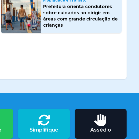
Mobilidade e Trânsito
Prefeitura orienta condutores
sobre cuidados ao dirigir em
áreas com grande circulação de
crianças
o
Simplifique
Assédio