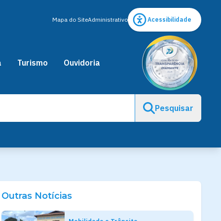
Mapa do Site
Administrativo
Acessibilidade
a
Turismo
Ouvidoria
Pesquisar
Outras Notícias