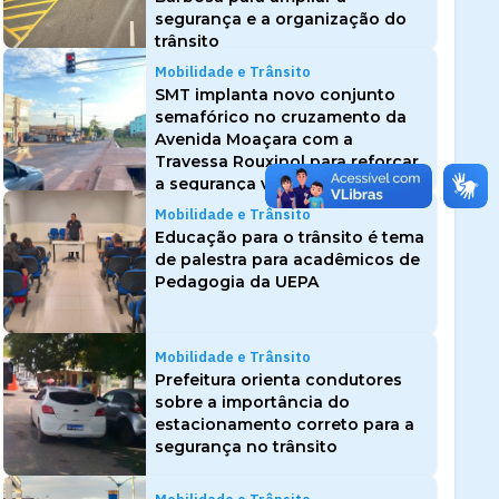
segurança e a organização do
trânsito
Mobilidade e Trânsito
SMT implanta novo conjunto
semafórico no cruzamento da
Avenida Moaçara com a
Travessa Rouxinol para reforçar
a segurança viária
Mobilidade e Trânsito
Educação para o trânsito é tema
de palestra para acadêmicos de
Pedagogia da UEPA
Mobilidade e Trânsito
Prefeitura orienta condutores
sobre a importância do
estacionamento correto para a
segurança no trânsito