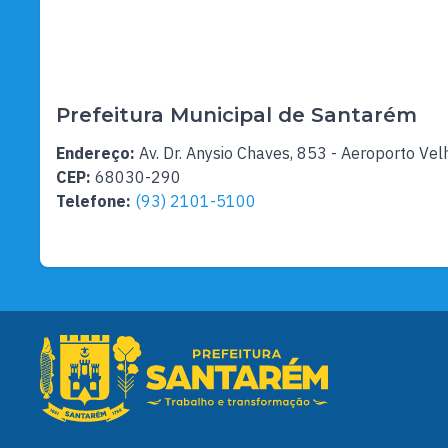
Prefeitura Municipal de Santarém
Endereço:
Av. Dr. Anysio Chaves, 853 - Aeroporto Vel
CEP:
68030-290
Telefone:
(93) 2101-5100