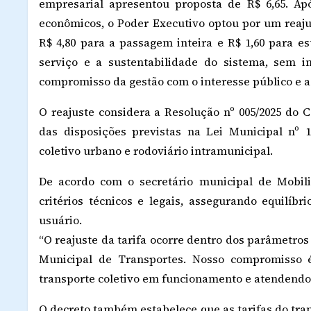
empresarial apresentou proposta de R$ 6,65. Após
econômicos, o Poder Executivo optou por um reaju
R$ 4,80 para a passagem inteira e R$ 1,60 para e
serviço e a sustentabilidade do sistema, sem 
compromisso da gestão com o interesse público e a 
O reajuste considera a Resolução nº 005/2025 do
das disposições previstas na Lei Municipal nº 1
coletivo urbano e rodoviário intramunicipal.
De acordo com o secretário municipal de Mobili
critérios técnicos e legais, assegurando equilíbr
usuário.
“O reajuste da tarifa ocorre dentro dos parâmetros
Municipal de Transportes. Nosso compromisso 
transporte coletivo em funcionamento e atendendo
O decreto também estabelece que as tarifas do tra