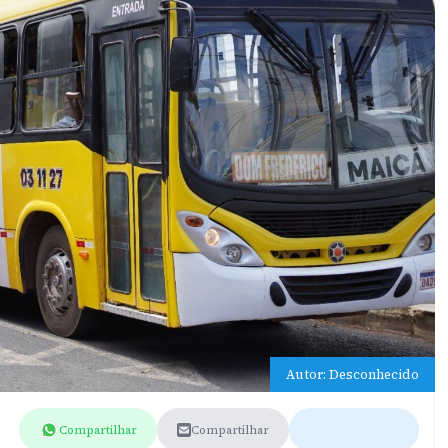
Autor: Desconhecido
Compartilhar
Compartilhar