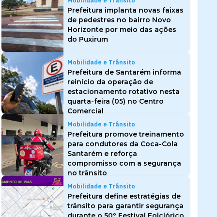
Mobilidade e Trânsito
Prefeitura implanta novas faixas
de pedestres no bairro Novo
Horizonte por meio das ações
do Puxirum
Mobilidade e Trânsito
Prefeitura de Santarém informa
reinício da operação de
estacionamento rotativo nesta
quarta-feira (05) no Centro
Comercial
Mobilidade e Trânsito
Prefeitura promove treinamento
para condutores da Coca-Cola
Santarém e reforça
compromisso com a segurança
no trânsito
Mobilidade e Trânsito
Prefeitura define estratégias de
trânsito para garantir segurança
durante o 50º Festival Folclórico