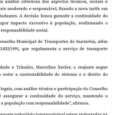
 análise criteriosa dos aspectos técnicos, sociais e
ste moderado e responsável, fixando a nova tarifa em
studantes. A decisão busca garantir a continuidade do
impor impacto excessivo à população, reafirmando o
responsabilidade social.
 Conselho Municipal de Transportes de Santarém, além
3.833/1991, que regulamenta o serviço de transporte
dade e Trânsito, Marcelino Xavier, o reajuste segue
io entre a sustentabilidade do sistema e o direito do
 legais, com análise técnica e participação do Conselho
é assegurar a continuidade do serviço, mantendo o
 a população com responsabilidade”, afirmou.
nsporte rodoviário intramunicipal sejam reajustadas na