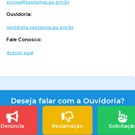
ascom@santarem.pa.gov.br
Ouvidoria:
ouvidoria.santarem.pa.gov.br
Fale Conosco:
Acesse aqui
Deseja falar com a Ouvidoria?
Denúncia
Reclamação
Solicitaçã