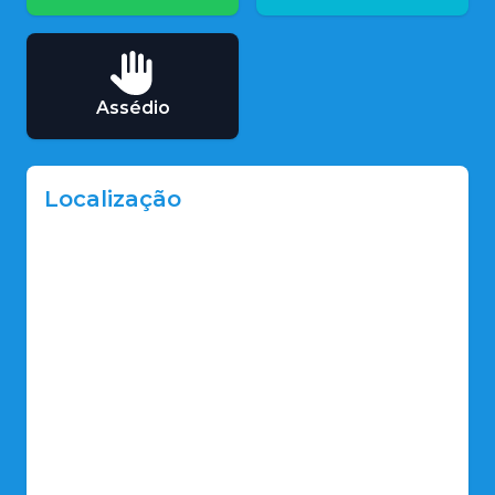
Assédio
Localização