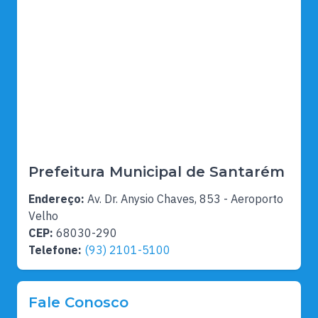
Prefeitura Municipal de Santarém
Endereço:
Av. Dr. Anysio Chaves, 853 - Aeroporto
Velho
CEP:
68030-290
Telefone:
(93) 2101-5100
Fale Conosco