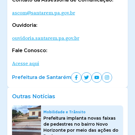
ascom@santarem.pa.gov.br
Ouvidoria:
ouvidoria.santarem.pa.gov.br
Fale Conosco:
Acesse aqui
Prefeitura de Santarém
Outras Notícias
Mobilidade e Trânsito
Prefeitura implanta novas faixas
de pedestres no bairro Novo
Horizonte por meio das ações do