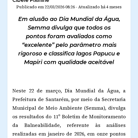
Cibele Pixinine
Publicado em
22/03/2026 08:26
-
Atualizado
há 4 meses
Em alusão ao Dia Mundial da Água,
Semma divulga que todos os
pontos foram avaliados como
“excelente” pelo parâmetro mais
rigoroso e classifica lagos Papucu e
Mapiri com qualidade aceitável
Neste 22 de março, Dia Mundial da Água, a
Prefeitura de Santarém, por meio da Secretaria
Municipal de Meio Ambiente (Semma), divulga
os resultados do 11º Boletim de Monitoramento
da Balneabilidade, referente às análises
realizadas em janeiro de 2026, em onze pontos