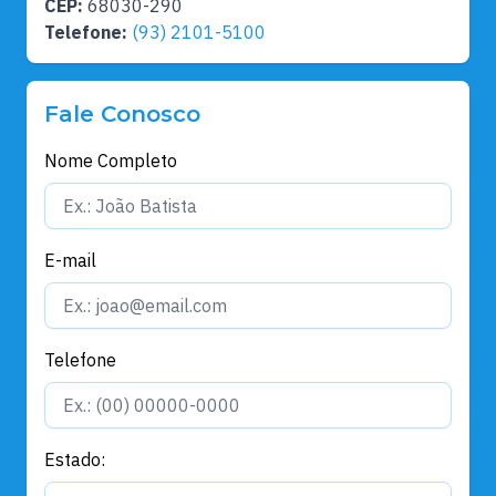
CEP:
68030-290
Telefone:
(93) 2101-5100
Fale Conosco
Nome Completo
E-mail
Telefone
Estado: