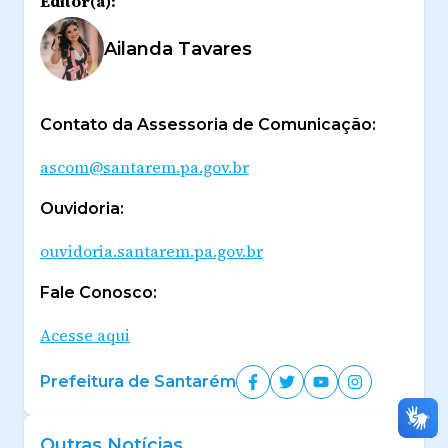
Editor(a):
Ailanda Tavares
Contato da Assessoria de Comunicação:
ascom@santarem.pa.gov.br
Ouvidoria:
ouvidoria.santarem.pa.gov.br
Fale Conosco:
Acesse aqui
Prefeitura de Santarém
Outras Notícias