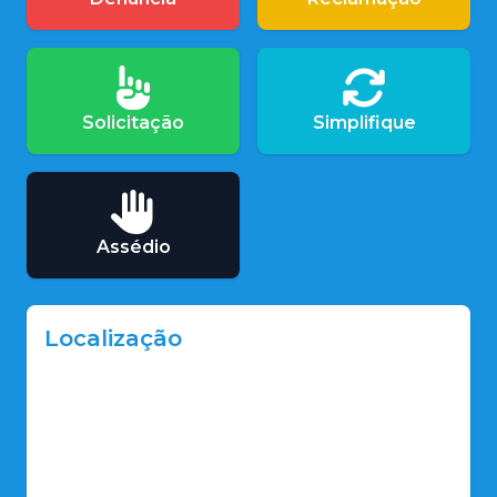
Solicitação
Simplifique
Assédio
Localização