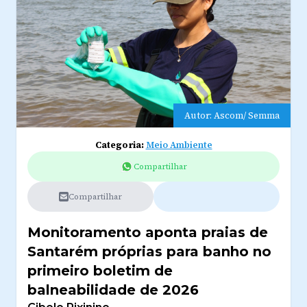
Autor: Ascom/ Semma
Categoria:
Meio Ambiente
Compartilhar
Compartilhar
Monitoramento aponta praias de
Santarém próprias para banho no
primeiro boletim de
balneabilidade de 2026