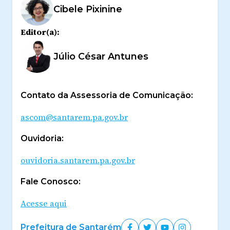
Cibele Pixinine
Editor(a):
Júlio César Antunes
Contato da Assessoria de Comunicação:
ascom@santarem.pa.gov.br
Ouvidoria:
ouvidoria.santarem.pa.gov.br
Fale Conosco:
Acesse aqui
Prefeitura de Santarém