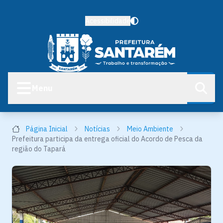
Acessibilidade
Menu
Página Inicial
Notícias
Meio Ambiente
Prefeitura participa da entrega oficial do Acordo de Pesca da
região do Tapará