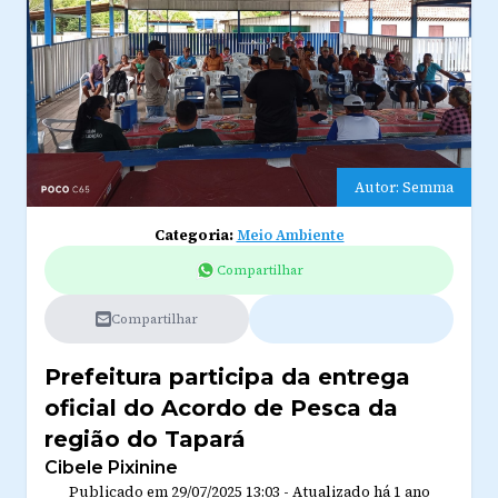
Autor: Semma
Categoria:
Meio Ambiente
Compartilhar
Compartilhar
Prefeitura participa da entrega
oficial do Acordo de Pesca da
região do Tapará
Cibele Pixinine
Publicado em
29/07/2025 13:03
-
Atualizado
há 1 ano