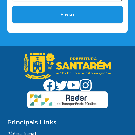
Enviar
Principais Links
Página Inicial