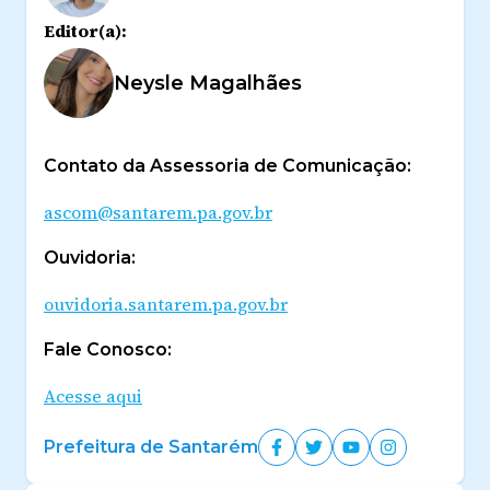
Editor(a):
Neysle Magalhães
Contato da Assessoria de Comunicação:
ascom@santarem.pa.gov.br
Ouvidoria:
ouvidoria.santarem.pa.gov.br
Fale Conosco:
Acesse aqui
Prefeitura de Santarém