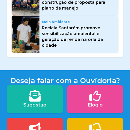
construção de proposta para
plano de manejo
Meio Ambiente
Recicla Santarém promove
sensibilização ambiental e
geração de renda na orla da
cidade
Deseja falar com a Ouvidoria?
Sugestão
Elogio