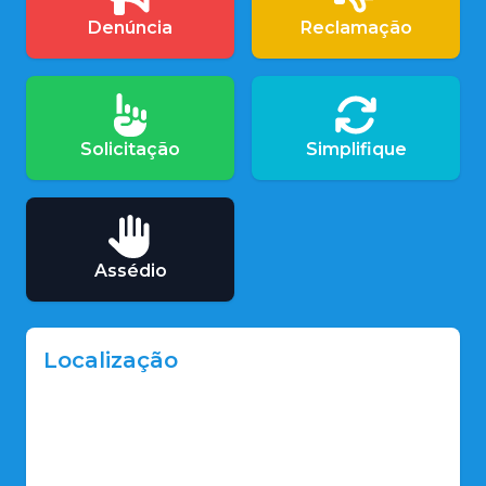
Denúncia
Reclamação
Solicitação
Simplifique
Assédio
Localização