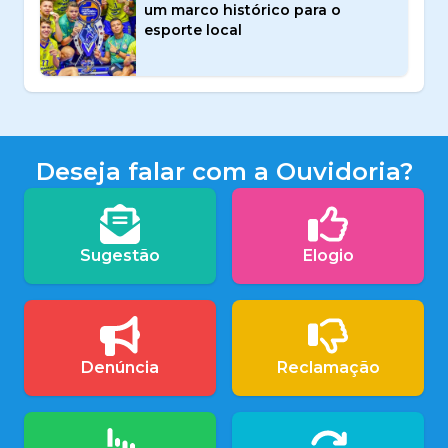
um marco histórico para o
esporte local
Deseja falar com a Ouvidoria?
Sugestão
Elogio
Denúncia
Reclamação