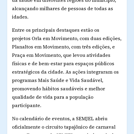
da saúde em diferentes regiões do município,
alcançando milhares de pessoas de todas as
idades.
Entre os principais destaques estão os
projetos
Orla em Movimento
, com
duas edições
,
Planaltos em Movimento
, com
três edições
, e
Praça em Movimento
, que levou atividades
físicas e de bem-estar para espaços públicos
estratégicos da cidade. As ações integraram os
programas
Mais Saúde
e
Vida Saudável
,
promovendo hábitos saudáveis e melhor
qualidade de vida para a população
participante.
No calendário de eventos, a SEMJEL abriu
oficialmente o circuito tapajônico de carnaval