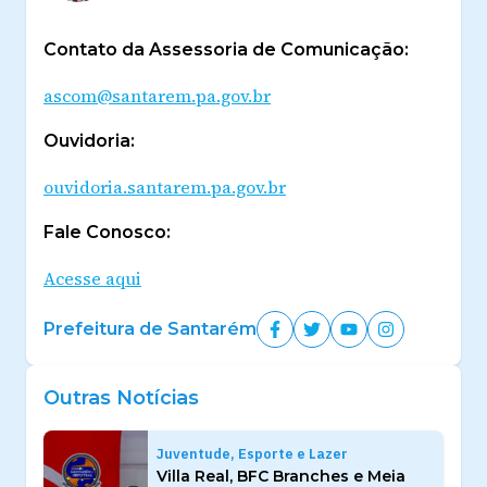
Contato da Assessoria de Comunicação:
ascom@santarem.pa.gov.br
Ouvidoria:
ouvidoria.santarem.pa.gov.br
Fale Conosco:
Acesse aqui
Prefeitura de Santarém
Outras Notícias
Juventude, Esporte e Lazer
Villa Real, BFC Branches e Meia