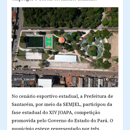
No cenário esportivo estadual, a Prefeitura de
Santarém, por meio da SEMJEL, participou da
fase estadual do
XIV JOAPA
, competição
promovida pelo Governo do Estado do Pará. O
município esteve representado por
três