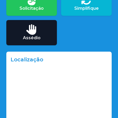
Solicitação
Simplifique
Assédio
Localização