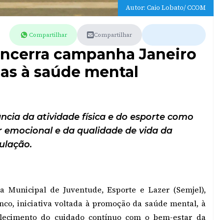
Autor: Caio Lobato/ CCOM
Compartilhar
Compartilhar
encerra campanha Janeiro
as à saúde mental
ncia da atividade física e do esporte como
 emocional e da qualidade de vida da
ulação.
a Municipal de Juventude, Esporte e Lazer (Semjel),
co, iniciativa voltada à promoção da saúde mental, à
alecimento do cuidado contínuo com o bem-estar da