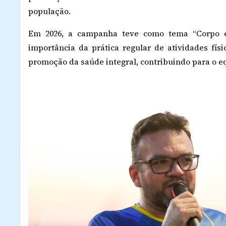
população.
Em 2026, a campanha teve como tema “Corpo e
importância da prática regular de atividades fís
promoção da saúde integral, contribuindo para o equ