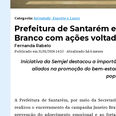
Categoria:
Juventude, Esporte e Lazer
Prefeitura de Santarém 
Branco com ações voltad
Fernanda Rabelo
Publicado em
31/01/2026 14:52
-
Atualizado
há 6 meses
Iniciativa da Semjel destacou a importâ
aliados na promoção do bem-estar
pop
A Prefeitura de Santarém, por meio da Secretari
realizou o encerramento da campanha Janeiro Bran
prevenção do adoecimento emocional e ao fort