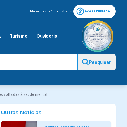
Mapa do Site
Administrativo
Acessibilidade
a
Turismo
Ouvidoria
Pesquisar
es voltadas à saúde mental
Outras Notícias