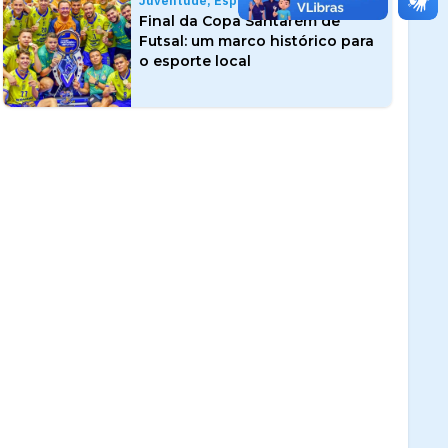
Juventude, Esporte e Lazer
Final da Copa Santarém de
Futsal: um marco histórico para
o esporte local