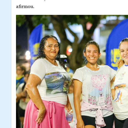
afirmou.