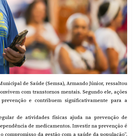
Municipal de Saúde (Semsa), Armando Júnior, ressaltou
 convivem com transtornos mentais. Segundo ele, ações
 prevenção e contribuem significativamente para a
egular de atividades físicas ajuda na prevenção de
dependência de medicamentos. Investir na prevenção é
 o compromisso da gestão com a saúde da população”,