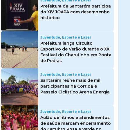
Juventude, Esporte e Lazer
Prefeitura de Santarém participa
do XIV JOAPA com desempenho
histórico
Juventude, Esporte e Lazer
Prefeitura lança Circuito
Esportivo de Verão durante o XXI
Festival do Charutinho em Ponta
de Pedras
Juventude, Esporte e Lazer
Santarém reúne mais de mil
participantes na Corrida e
Passeio Ciclístico Arena Energia
Juventude, Esporte e Lazer
Aulão de ritmos e atendimentos
de saúde marcam encerramento
do Outubro Rosa e Verde no