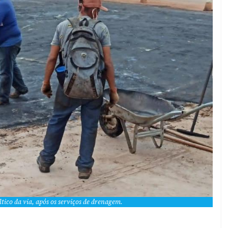
tico da via, após os serviços de drenagem.