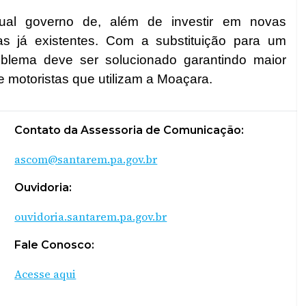
ual governo de, além de investir em novas
as já existentes. Com a substituição para um
oblema deve ser solucionado garantindo maior
 motoristas que utilizam a Moaçara.
Contato da Assessoria de Comunicação:
ascom@santarem.pa.gov.br
Ouvidoria:
ouvidoria.santarem.pa.gov.br
Fale Conosco:
Acesse aqui