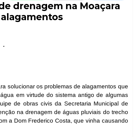
a de drenagem na Moaçara
 alagamentos
.
ara solucionar os problemas de alagamentos que
 água em virtude do sistema antigo de algumas
quipe de obras civis da Secretaria Municipal de
tenção na drenagem de águas pluviais do trecho
om a Dom Frederico Costa, que vinha causando