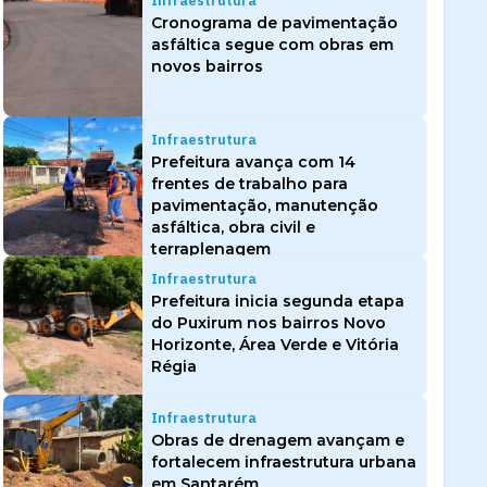
Infraestrutura
Cronograma de pavimentação
asfáltica segue com obras em
novos bairros
Infraestrutura
Prefeitura avança com 14
frentes de trabalho para
pavimentação, manutenção
asfáltica, obra civil e
terraplenagem
Infraestrutura
Prefeitura inicia segunda etapa
do Puxirum nos bairros Novo
Horizonte, Área Verde e Vitória
Régia
Infraestrutura
Obras de drenagem avançam e
fortalecem infraestrutura urbana
em Santarém