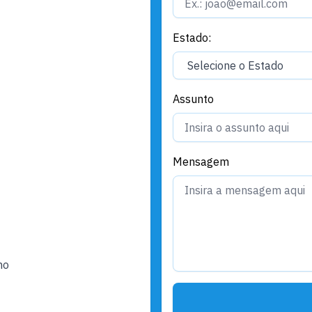
Estado:
Assunto
Mensagem
ho