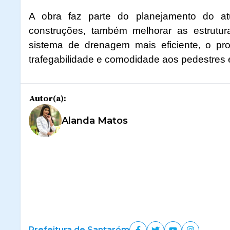
A obra faz parte do planejamento do at
construções, também melhorar as estrutur
sistema de drenagem mais eficiente, o pr
trafegabilidade e comodidade aos pedestres e
Autor(a):
Alanda Matos
Prefeitura de Santarém