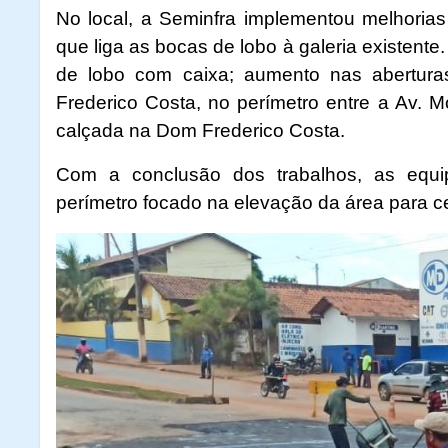
No local, a Seminfra implementou melhorias
que liga as bocas de lobo à galeria existent
de lobo com caixa; aumento nas abertura
Frederico Costa, no perímetro entre a Av. 
calçada na Dom Frederico Costa.
Com a conclusão dos trabalhos, as equ
perímetro focado na elevação da área para c