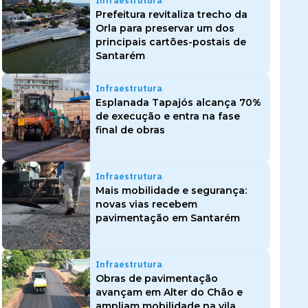
Infraestrutura
Prefeitura revitaliza trecho da
Orla para preservar um dos
principais cartões-postais de
Santarém
Infraestrutura
Esplanada Tapajós alcança 70%
de execução e entra na fase
final de obras
Infraestrutura
Mais mobilidade e segurança:
novas vias recebem
pavimentação em Santarém
Infraestrutura
Obras de pavimentação
avançam em Alter do Chão e
ampliam mobilidade na vila