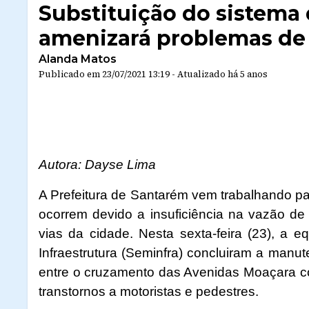
Substituição do sistem
amenizará problemas de
Alanda Matos
Publicado em
23/07/2021 13:19
-
Atualizado
há 5 anos
Autora: Dayse Lima
A Prefeitura de Santarém vem trabalhando p
ocorrem devido a insuficiência na vazão de
vias da cidade. Nesta sexta-feira (23), a e
Infraestrutura (Seminfra) concluiram a manu
entre o cruzamento das Avenidas Moaçara c
transtornos a motoristas e pedestres.