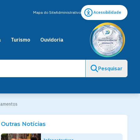
Mapa do Site
Administrativo
Acessibilidade
a
Turismo
Ouvidoria
Pesquisar
agamentos
Outras Notícias