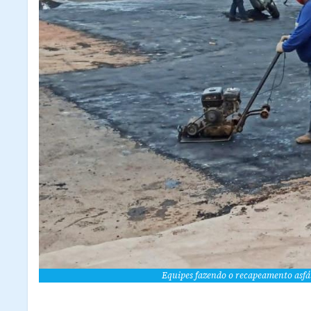
Equipes fazendo o recapeamento asfál