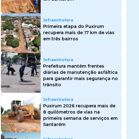
Infraestrutura
Primeira etapa do Puxirum
recupera mais de 17 km de vias
em três bairros
Infraestrutura
Prefeitura mantém frentes
diárias de manutenção asfáltica
para garantir mais segurança no
trânsito
Infraestrutura
Puxirum 2026 recupera mais de
8 quilômetros de vias na
primeira semana de serviços em
Santarém