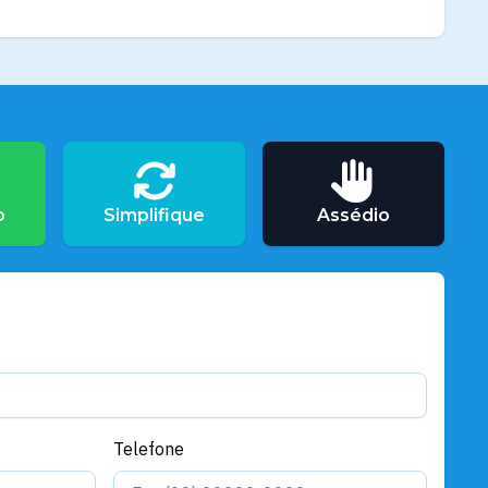
o
Simplifique
Assédio
Telefone