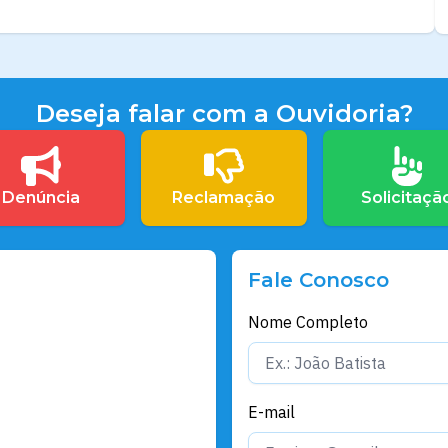
Deseja falar com a Ouvidoria?
Denúncia
Reclamação
Solicitaçã
Fale Conosco
Nome Completo
E-mail