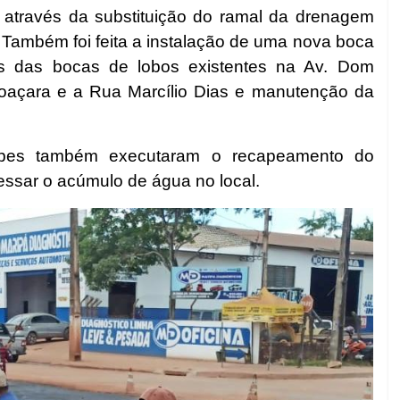
 através da substituição do ramal da drenagem
e. Também foi feita a instalação de uma nova boca
s das bocas de lobos existentes na Av. Dom
Moaçara e a Rua Marcílio Dias e manutenção da
ipes também executaram o recapeamento do
essar o acúmulo de água no local.