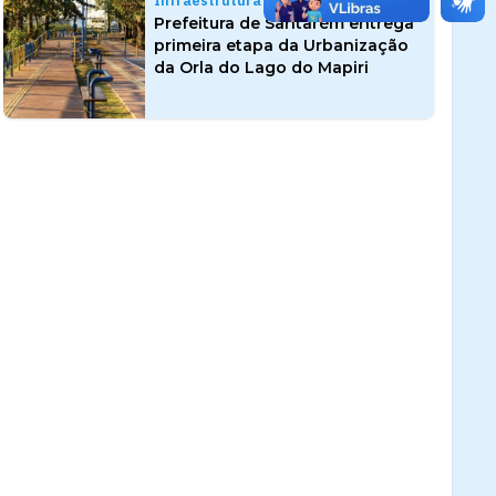
Infraestrutura
Prefeitura de Santarém entrega
primeira etapa da Urbanização
da Orla do Lago do Mapiri