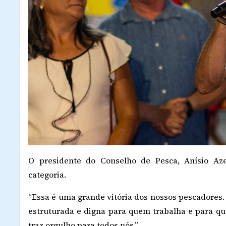
O presidente do Conselho de Pesca, Anísio Az
categoria.
“Essa é uma grande vitória dos nossos pescadores.
estruturada e digna para quem trabalha e para q
traz orgulho para todos nós.”