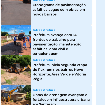
Infraestrutura
Cronograma de pavimentação
asfáltica segue com obras em
novos bairros
Infraestrutura
Prefeitura avança com 14
frentes de trabalho para
pavimentação, manutenção
asfáltica, obra civil e
terraplenagem
Infraestrutura
Prefeitura inicia segunda etapa
do Puxirum nos bairros Novo
Horizonte, Área Verde e Vitória
Régia
Infraestrutura
Obras de drenagem avançam e
fortalecem infraestrutura urbana
em Santarém