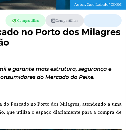
Autor: Caio Lobato/ CCOM
Compartilhar
Compartilhar
cado no Porto dos Milagres
ão
il e garante mais estrutura, segurança e
consumidores do Mercado do Peixe.
ira do Pescado no Porto dos Milagres, atendendo a uma
ão, que utiliza o espaço diariamente para a compra de