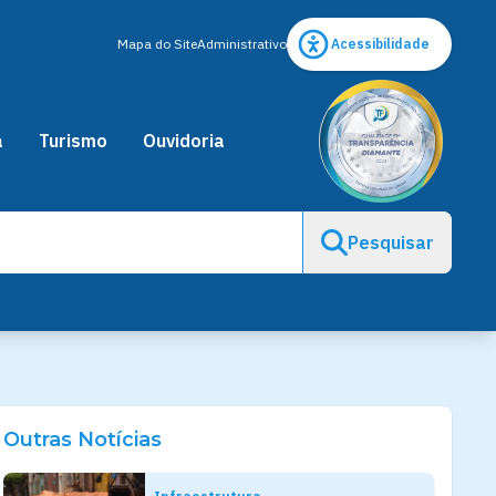
Mapa do Site
Administrativo
Acessibilidade
a
Turismo
Ouvidoria
Pesquisar
Outras Notícias