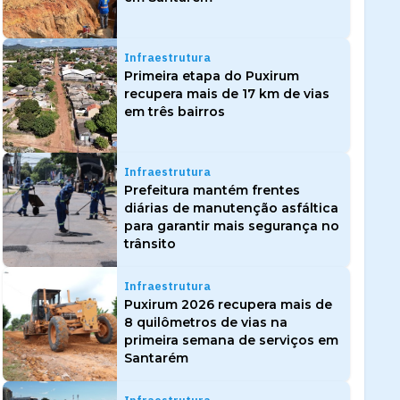
Infraestrutura
Primeira etapa do Puxirum
recupera mais de 17 km de vias
em três bairros
Infraestrutura
Prefeitura mantém frentes
diárias de manutenção asfáltica
para garantir mais segurança no
trânsito
Infraestrutura
Puxirum 2026 recupera mais de
8 quilômetros de vias na
primeira semana de serviços em
Santarém