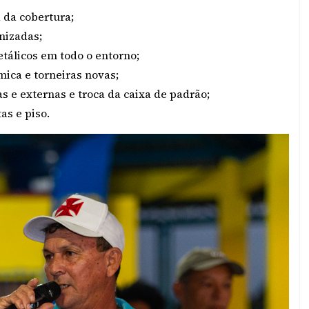
 da cobertura;
nizadas;
álicos em todo o entorno;
ica e torneiras novas;
s e externas e troca da caixa de padrão;
as e piso.