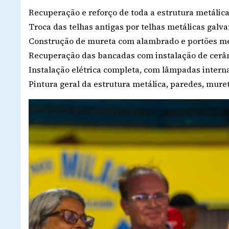
Recuperação e reforço de toda a estrutura metálica
Troca das telhas antigas por telhas metálicas galva
Construção de mureta com alambrado e portões met
Recuperação das bancadas com instalação de cerâm
Instalação elétrica completa, com lâmpadas interna
Pintura geral da estrutura metálica, paredes, muret