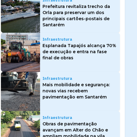
Infraestrutura
Prefeitura revitaliza trecho da
Orla para preservar um dos
principais cartões-postais de
Santarém
Infraestrutura
Esplanada Tapajós alcança 70%
de execução e entra na fase
final de obras
Infraestrutura
Mais mobilidade e segurança:
novas vias recebem
pavimentação em Santarém
Infraestrutura
Obras de pavimentação
avançam em Alter do Chão e
ampliam mobilidade na vila