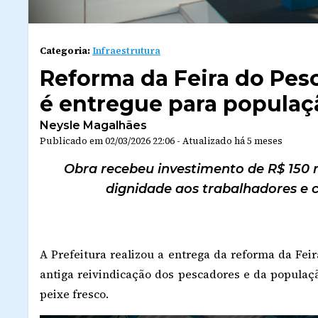
Categoria:
Infraestrutura
Reforma da Feira do Pes
é entregue para populaç
Neysle Magalhães
Publicado em
02/03/2026 22:06
-
Atualizado
há 5 meses
Obra recebeu investimento de R$ 150 m
dignidade aos trabalhadores e 
A Prefeitura realizou a entrega da reforma da Fe
antiga reivindicação dos pescadores e da populaç
peixe fresco.