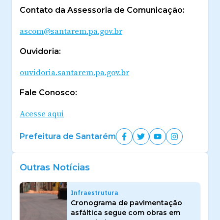
Contato da Assessoria de Comunicação:
ascom@santarem.pa.gov.br
Ouvidoria:
ouvidoria.santarem.pa.gov.br
Fale Conosco:
Acesse aqui
Prefeitura de Santarém
Outras Notícias
Infraestrutura
Cronograma de pavimentação
asfáltica segue com obras em