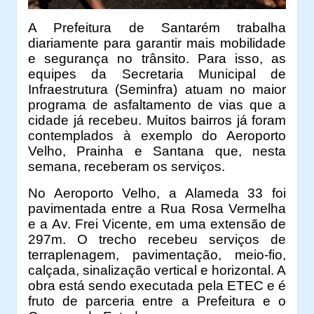
A Prefeitura de Santarém trabalha
diariamente para garantir mais mobilidade
e segurança no trânsito. Para isso, as
equipes da Secretaria Municipal de
Infraestrutura (Seminfra) atuam no maior
programa de asfaltamento de vias que a
cidade já recebeu. Muitos bairros já foram
contemplados à exemplo do Aeroporto
Velho, Prainha e Santana que, nesta
semana, receberam os serviços.
No Aeroporto Velho, a Alameda 33 foi
pavimentada entre a Rua Rosa Vermelha
e a Av. Frei Vicente, em uma extensão de
297m. O trecho recebeu serviços de
terraplenagem, pavimentação, meio-fio,
calçada, sinalização vertical e horizontal. A
obra está sendo executada pela ETEC e é
fruto de parceria entre a Prefeitura e o