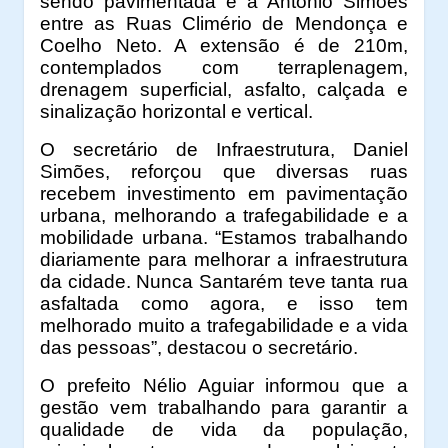
sendo pavimentada é a Antônio Simões
entre as Ruas Climério de Mendonça e
Coelho Neto. A extensão é de 210m,
contemplados com terraplenagem,
drenagem superficial, asfalto, calçada e
sinalização horizontal e vertical.
O secretário de Infraestrutura, Daniel
Simões, reforçou que diversas ruas
recebem investimento em pavimentação
urbana, melhorando a trafegabilidade e a
mobilidade urbana. “Estamos trabalhando
diariamente para melhorar a infraestrutura
da cidade. Nunca Santarém teve tanta rua
asfaltada como agora, e isso tem
melhorado muito a trafegabilidade e a vida
das pessoas”, destacou o secretário.
O prefeito Nélio Aguiar informou que a
gestão vem trabalhando para garantir a
qualidade de vida da população,