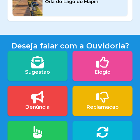
Orla do Lago do Mapiri
Deseja falar com a Ouvidoria?
Sugestão
Elogio
Denúncia
Reclamação