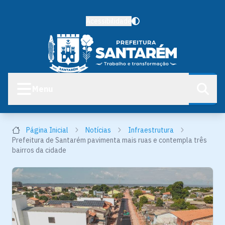
Acessibilidade
Menu
Página Inicial
Notícias
Infraestrutura
Prefeitura de Santarém pavimenta mais ruas e contempla três
bairros da cidade