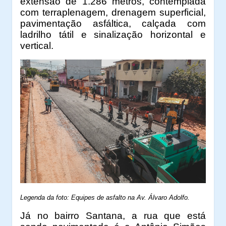
extensão de 1.286 metros, contemplada
com terraplenagem, drenagem superficial,
pavimentação asfáltica, calçada com
ladrilho tátil e sinalização horizontal e
vertical.
Legenda da foto: Equipes de asfalto na Av. Álvaro Adolfo.
Já no bairro Santana, a rua que está