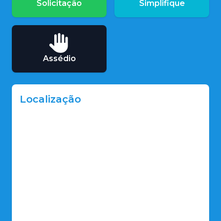
Solicitação
Simplifique
Assédio
Localização