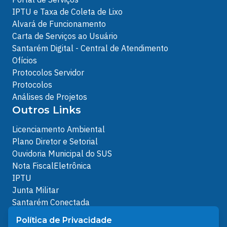
IPTU e Taxa de Coleta de Lixo
Alvará de Funcionamento
Carta de Serviços ao Usuário
Santarém Digital - Central de Atendimento
Ofícios
Protocolos Servidor
Protocolos
Análises de Projetos
Outros Links
Licenciamento Ambiental
Plano Diretor e Setorial
Ouvidoria Municipal do SUS
Nota FiscalEletrônica
IPTU
Junta Militar
Santarém Conectada
Política de Privacidade
Política de Privacidade
People illustrations by Storyset