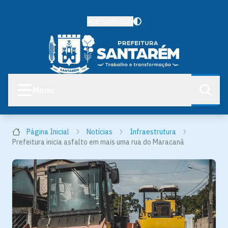
Acessibilidade
Menu
Página Inicial
Notícias
Infraestrutura
Prefeitura inicia asfalto em mais uma rua do Maracanã