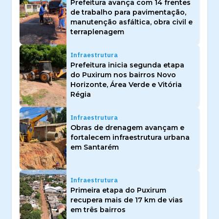
Prefeitura avança com 14 frentes
de trabalho para pavimentação,
manutenção asfáltica, obra civil e
terraplenagem
Infraestrutura
Prefeitura inicia segunda etapa
do Puxirum nos bairros Novo
Horizonte, Área Verde e Vitória
Régia
Infraestrutura
Obras de drenagem avançam e
fortalecem infraestrutura urbana
em Santarém
Infraestrutura
Primeira etapa do Puxirum
recupera mais de 17 km de vias
em três bairros