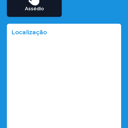
Assédio
Localização