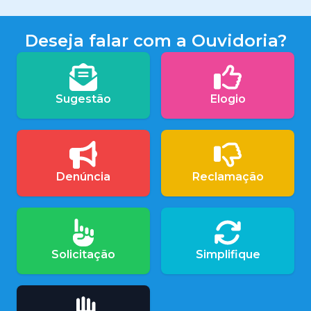
Deseja falar com a Ouvidoria?
Sugestão
Elogio
Denúncia
Reclamação
Solicitação
Simplifique