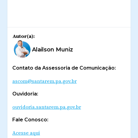
Autor(a):
Alailson Muniz
Contato da Assessoria de Comunicação:
ascom@santarem.pa.gov.br
Ouvidoria:
ouvidoria.santarem.pa.gov.br
Fale Conosco:
Acesse aqui