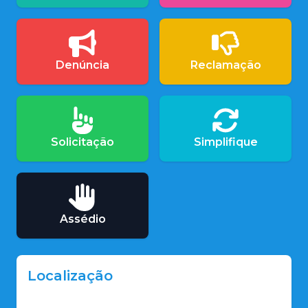
Denúncia
Reclamação
Solicitação
Simplifique
Assédio
Localização