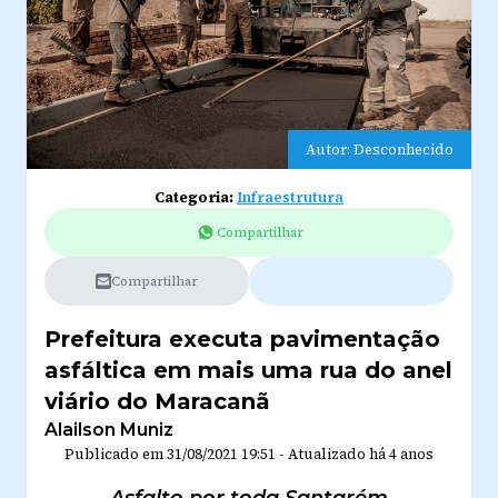
Autor: Desconhecido
Categoria:
Infraestrutura
Compartilhar
Compartilhar
Prefeitura executa pavimentação
asfáltica em mais uma rua do anel
viário do Maracanã
Alailson Muniz
Publicado em
31/08/2021 19:51
-
Atualizado
há 4 anos
Asfalto por toda Santarém