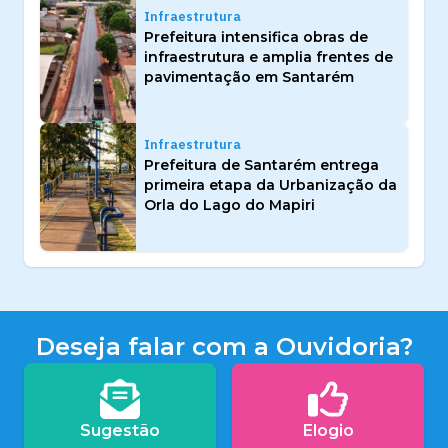
Infraestrutura
Prefeitura intensifica obras de
infraestrutura e amplia frentes de
pavimentação em Santarém
Infraestrutura
Prefeitura de Santarém entrega
primeira etapa da Urbanização da
Orla do Lago do Mapiri
Deseja falar com a Ouvidoria?
Sugestão
Elogio