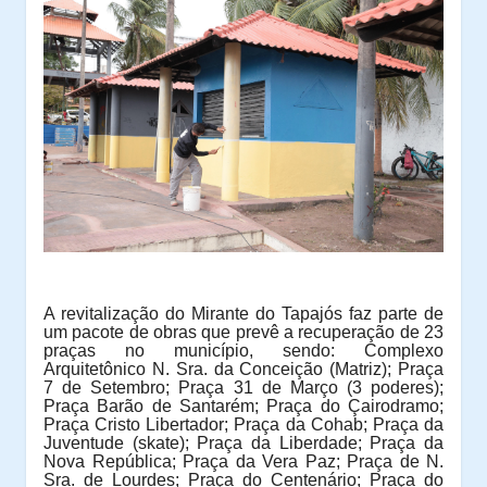
A revitalização do Mirante do Tapajós faz parte de
um pacote de obras que prevê a recuperação de 23
praças no município, sendo: Complexo
Arquitetônico N. Sra. da Conceição (Matriz); Praça
7 de Setembro; Praça 31 de Março (3 poderes);
Praça Barão de Santarém; Praça do Çairodramo;
Praça Cristo Libertador; Praça da Cohab; Praça da
Juventude (skate); Praça da Liberdade; Praça da
Nova República; Praça da Vera Paz; Praça de N.
Sra. de Lourdes; Praça do Centenário; Praça do