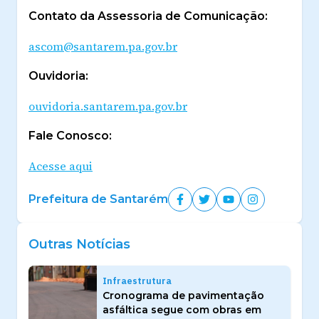
Contato da Assessoria de Comunicação:
ascom@santarem.pa.gov.br
Ouvidoria:
ouvidoria.santarem.pa.gov.br
Fale Conosco:
Acesse aqui
Prefeitura de Santarém
Outras Notícias
Infraestrutura
Cronograma de pavimentação
asfáltica segue com obras em