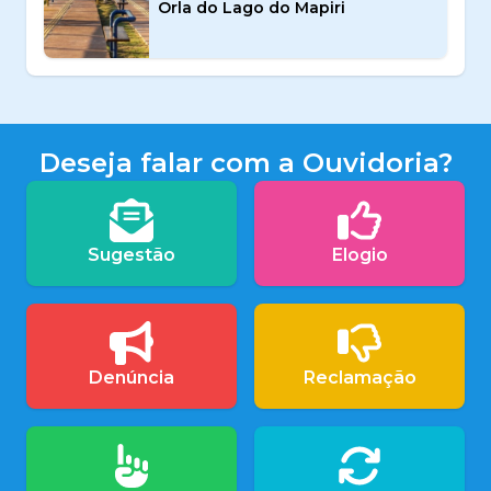
Orla do Lago do Mapiri
Deseja falar com a Ouvidoria?
Sugestão
Elogio
Denúncia
Reclamação