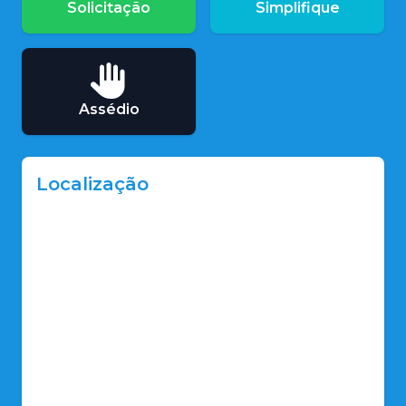
Solicitação
Simplifique
Assédio
Localização