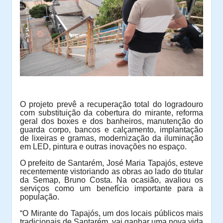
O projeto prevê a recuperação total do logradouro
com substituição da cobertura do mirante, reforma
geral dos boxes e dos banheiros, manutenção do
guarda corpo, bancos e calçamento, implantação
de lixeiras e gramas, modernização da iluminação
em LED, pintura e outras inovações no espaço.
O prefeito de Santarém, José Maria Tapajós, esteve
recentemente vistoriando as obras ao lado do titular
da Semap, Bruno Costa. Na ocasião, avaliou os
serviços como um benefício importante para a
população.
“O Mirante do Tapajós, um dos locais públicos mais
tradicionais de Santarém, vai ganhar uma nova vida