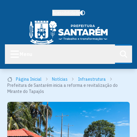
Acessibilidade
Menu
Página Inicial
Notícias
Infraestrutura
Prefeitura de Santarém inicia a reforma e revitalização do
Mirante do Tapajós