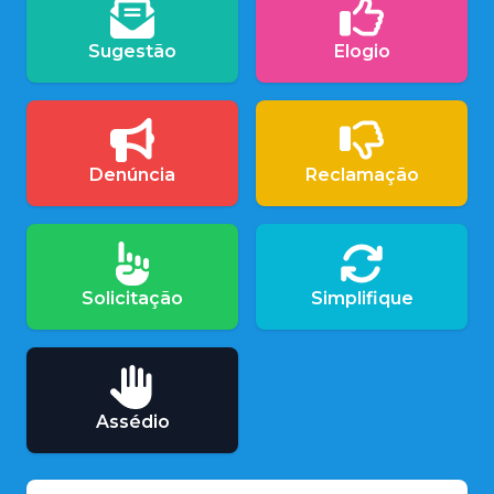
Sugestão
Elogio
Denúncia
Reclamação
Solicitação
Simplifique
Assédio