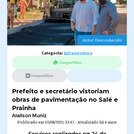
Autor: Desconhecido
Categoria:
Infraestrutura
Compartilhar
Compartilhar
Prefeito e secretário vistoriam
obras de pavimentação no Salé e
Prainha
Alailson Muniz
Publicado em
10/08/2021 23:47
-
Atualizado
há 4 anos
Serviços realizados na 24 de