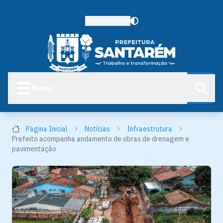
Acessibilidade
Menu
Página Inicial
Notícias
Infraestrutura
Prefeito acompanha andamento de obras de drenagem e
pavimentação