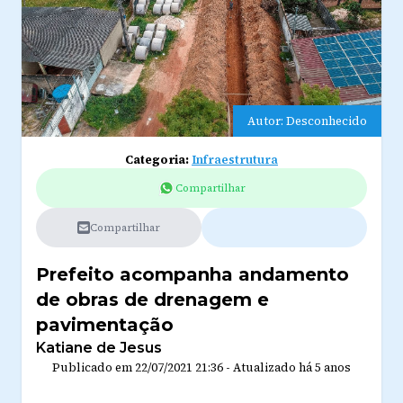
Autor: Desconhecido
Categoria:
Infraestrutura
Compartilhar
Compartilhar
Prefeito acompanha andamento
de obras de drenagem e
pavimentação
Katiane de Jesus
Publicado em
22/07/2021 21:36
-
Atualizado
há 5 anos
...