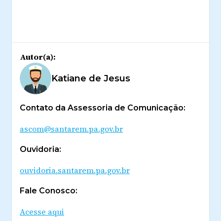
Autor(a):
Katiane de Jesus
Contato da Assessoria de Comunicação:
ascom@santarem.pa.gov.br
Ouvidoria:
ouvidoria.santarem.pa.gov.br
Fale Conosco:
Acesse aqui