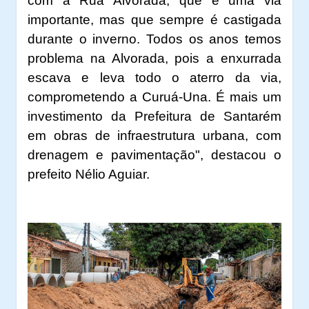
com a Rua Alvorada, que é uma via
importante, mas que sempre é castigada
durante o inverno. Todos os anos temos
problema na Alvorada, pois a enxurrada
escava e leva todo o aterro da via,
comprometendo a Curuá-Una. É mais um
investimento da Prefeitura de Santarém
em obras de infraestrutura urbana, com
drenagem e pavimentação", destacou o
prefeito Nélio Aguiar.