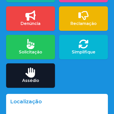
Denúncia
Reclamação
Solicitação
Simplifique
Assédio
Localização