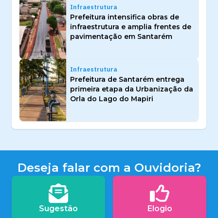
Infraestrutura
Prefeitura intensifica obras de
infraestrutura e amplia frentes de
pavimentação em Santarém
Infraestrutura
Prefeitura de Santarém entrega
primeira etapa da Urbanização da
Orla do Lago do Mapiri
Deseja falar com a Ouvidoria?
Sugestão
Elogio