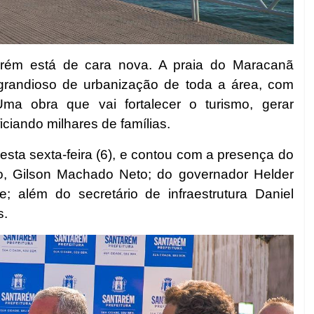
arém está de cara nova. A praia do Maracanã
grandioso de urbanização de toda a área, com
. Uma obra que vai fortalecer o turismo, gerar
ciando milhares de famílias.
sta sexta-feira (6), e contou com a presença do
smo, Gilson Machado Neto; do governador Helder
; além do secretário de infraestrutura Daniel
s.