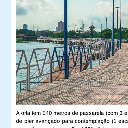
A orla tem 540 metros de passarela (com 3 e
de píer avançado para contemplação (1 esca