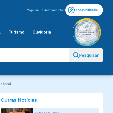
Mapa do Site
Administrativo
Acessibilidade
a
Turismo
Ouvidoria
Pesquisar
a local
Outras Notícias