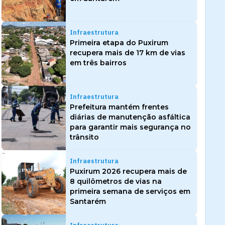
Infraestrutura
Primeira etapa do Puxirum
recupera mais de 17 km de vias
em três bairros
Infraestrutura
Prefeitura mantém frentes
diárias de manutenção asfáltica
para garantir mais segurança no
trânsito
Infraestrutura
Puxirum 2026 recupera mais de
8 quilômetros de vias na
primeira semana de serviços em
Santarém