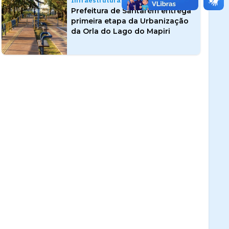
Infraestrutura
Prefeitura de Santarém entrega
primeira etapa da Urbanização
da Orla do Lago do Mapiri