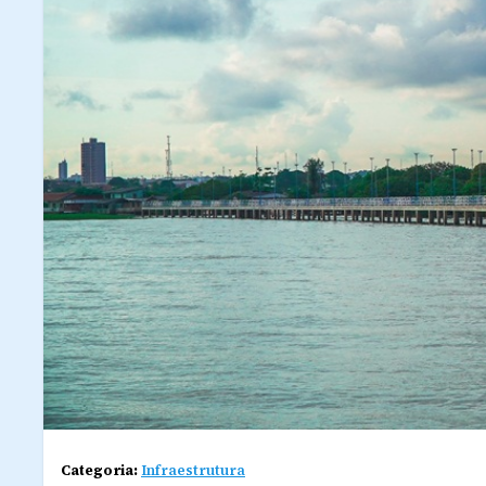
Categoria:
Infraestrutura