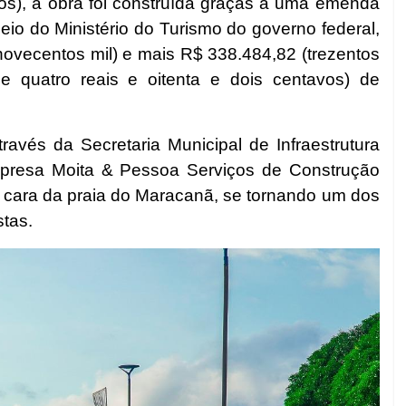
avos), a obra foi construída graças a uma emenda
io do Ministério do Turismo do governo federal,
novecentos mil) e mais R$ 338.484,82 (trezentos
a e quatro reais e oitenta e dois centavos) de
ravés da Secretaria Municipal de Infraestrutura
 empresa Moita & Pessoa Serviços de Construção
a cara da praia do Maracanã, se tornando um dos
stas.