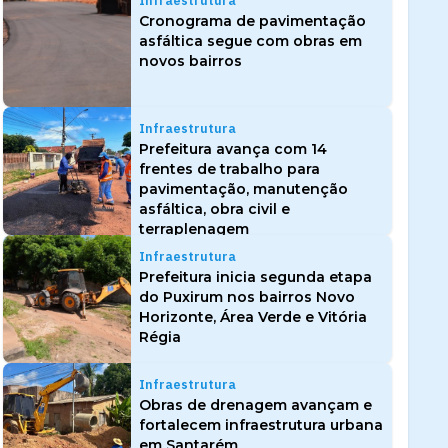
Infraestrutura
Cronograma de pavimentação
asfáltica segue com obras em
novos bairros
Infraestrutura
Prefeitura avança com 14
frentes de trabalho para
pavimentação, manutenção
asfáltica, obra civil e
terraplenagem
Infraestrutura
Prefeitura inicia segunda etapa
do Puxirum nos bairros Novo
Horizonte, Área Verde e Vitória
Régia
Infraestrutura
Obras de drenagem avançam e
fortalecem infraestrutura urbana
em Santarém