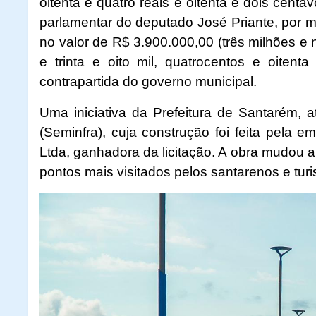
oitenta e quatro reais e oitenta e dois cent
parlamentar do deputado José Priante, por me
no valor de R$ 3.900.000,00 (três milhões e 
e trinta e oito mil, quatrocentos e oitent
contrapartida do governo municipal.
Uma iniciativa da Prefeitura de Santarém, at
(Seminfra), cuja construção foi feita pela
Ltda, ganhadora da licitação. A obra mudou 
pontos mais visitados pelos santarenos e turi