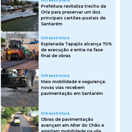
Infraestrutura
Prefeitura revitaliza trecho da
Orla para preservar um dos
principais cartões-postais de
Santarém
Infraestrutura
Esplanada Tapajós alcança 70%
de execução e entra na fase
final de obras
Infraestrutura
Mais mobilidade e segurança:
novas vias recebem
pavimentação em Santarém
Infraestrutura
Obras de pavimentação
avançam em Alter do Chão e
ampliam mobilidade na vila