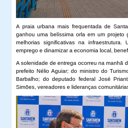
A praia urbana mais frequentada de Sant
ganhou uma belíssima orla em um projeto 
melhorias significativas na infraestrutura
emprego e dinamizar a economia local, benefi
A solenidade de entrega ocorreu na manhã de
prefeito Nélio Aguiar; do ministro do Turi
Barbalho; do deputado federal José Priante
Simões, vereadores e lideranças comunitária