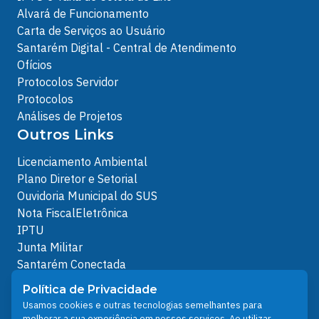
Alvará de Funcionamento
Carta de Serviços ao Usuário
Santarém Digital - Central de Atendimento
Ofícios
Protocolos Servidor
Protocolos
Análises de Projetos
Outros Links
Licenciamento Ambiental
Plano Diretor e Setorial
Ouvidoria Municipal do SUS
Nota FiscalEletrônica
IPTU
Junta Militar
Santarém Conectada
Política de Privacidade
Política de Privacidade
People illustrations by Storyset
Usamos cookies e outras tecnologias semelhantes para
melhorar a sua experiência em nossos serviços. Ao utilizar