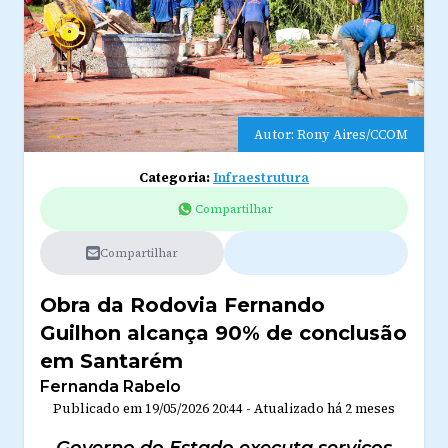
Autor: Rony Aires/CCOM
Categoria:
Infraestrutura
Compartilhar
Compartilhar
Obra da Rodovia Fernando
Guilhon alcança 90% de conclusão
em Santarém
Fernanda Rabelo
Publicado em
19/05/2026 20:44
-
Atualizado
há 2 meses