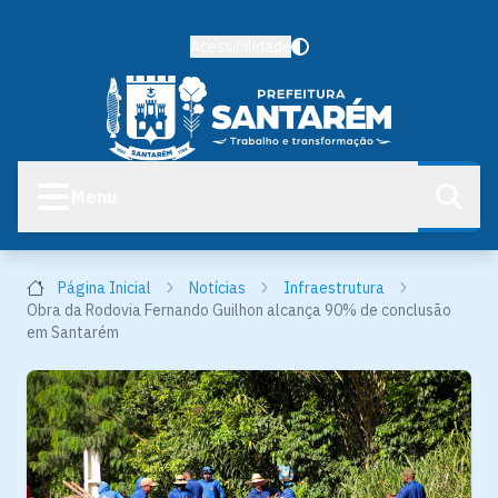
Acessibilidade
Menu
Página Inicial
Notícias
Infraestrutura
Obra da Rodovia Fernando Guilhon alcança 90% de conclusão
em Santarém