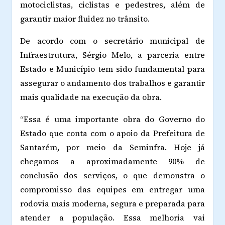
motociclistas, ciclistas e pedestres, além de
garantir maior fluidez no trânsito.
De acordo com o secretário municipal de
Infraestrutura, Sérgio Melo, a parceria entre
Estado e Município tem sido fundamental para
assegurar o andamento dos trabalhos e garantir
mais qualidade na execução da obra.
“Essa é uma importante obra do Governo do
Estado que conta com o apoio da Prefeitura de
Santarém, por meio da Seminfra. Hoje já
chegamos a aproximadamente 90% de
conclusão dos serviços, o que demonstra o
compromisso das equipes em entregar uma
rodovia mais moderna, segura e preparada para
atender a população. Essa melhoria vai