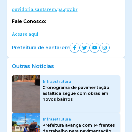
ouvidoria.santarem.pa.gov.br
Fale Conosco:
Acesse aqui
Prefeitura de Santarém
Outras Notícias
Infraestrutura
Cronograma de pavimentação
asfáltica segue com obras em
novos bairros
Infraestrutura
Prefeitura avança com 14 frentes
de trabalho para pavimentação,