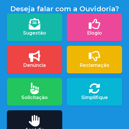
Deseja falar com a Ouvidoria?
Sugestão
Elogio
Denúncia
Reclamação
Solicitação
Simplifique