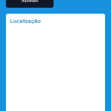
Assédio
Localização