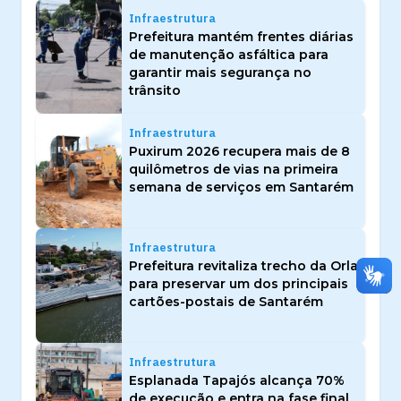
Infraestrutura
Prefeitura mantém frentes diárias
de manutenção asfáltica para
garantir mais segurança no
trânsito
Infraestrutura
Puxirum 2026 recupera mais de 8
quilômetros de vias na primeira
semana de serviços em Santarém
Infraestrutura
Prefeitura revitaliza trecho da Orla
para preservar um dos principais
cartões-postais de Santarém
Infraestrutura
Esplanada Tapajós alcança 70%
de execução e entra na fase final