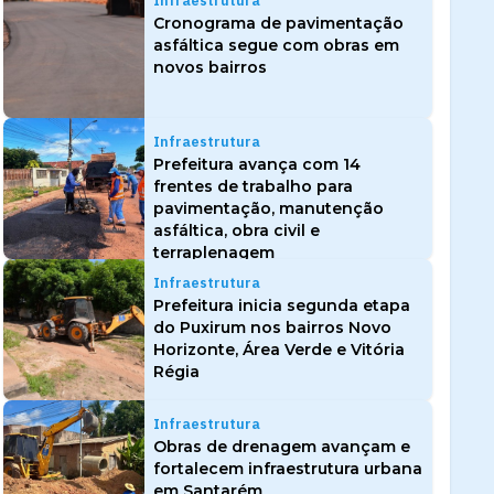
Infraestrutura
Cronograma de pavimentação
asfáltica segue com obras em
novos bairros
Infraestrutura
Prefeitura avança com 14
frentes de trabalho para
pavimentação, manutenção
asfáltica, obra civil e
terraplenagem
Infraestrutura
Prefeitura inicia segunda etapa
do Puxirum nos bairros Novo
Horizonte, Área Verde e Vitória
Régia
Infraestrutura
Obras de drenagem avançam e
fortalecem infraestrutura urbana
em Santarém