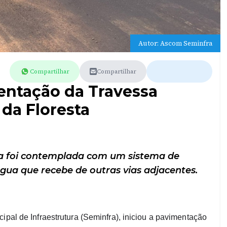
Autor: Ascom Seminfra
Compartilhar
Compartilhar
mentação da Travessa
 da Floresta
da foi contemplada com um sistema de
gua que recebe de outras vias adjacentes.
ipal de Infraestrutura (Seminfra), iniciou a pavimentação