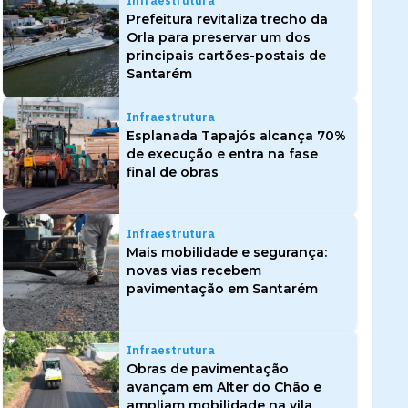
Infraestrutura
Prefeitura revitaliza trecho da
Orla para preservar um dos
principais cartões-postais de
Santarém
Infraestrutura
Esplanada Tapajós alcança 70%
de execução e entra na fase
final de obras
Infraestrutura
Mais mobilidade e segurança:
novas vias recebem
pavimentação em Santarém
Infraestrutura
Obras de pavimentação
avançam em Alter do Chão e
ampliam mobilidade na vila