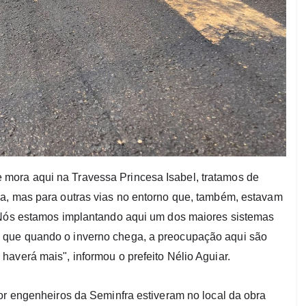
mora aqui na Travessa Princesa Isabel, tratamos de
a, mas para outras vias no entorno que, também, estavam
. Nós estamos implantando aqui um dos maiores sistemas
 que quando o inverno chega, a preocupação aqui são
averá mais", informou o prefeito Nélio Aguiar.
or engenheiros da Seminfra estiveram no local da obra