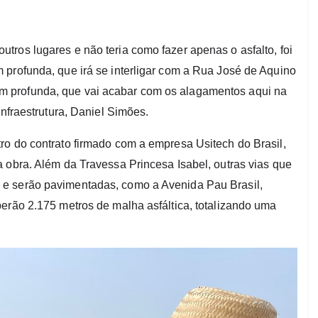
ros lugares e não teria como fazer apenas o asfalto, foi
 profunda, que irá se interligar com a Rua José de Aquino
 profunda, que vai acabar com os alagamentos aqui na
Infraestrutura, Daniel Simões.
ro do contrato firmado com a empresa Usitech do Brasil,
 obra. Além da Travessa Princesa Isabel, outras vias que
 e serão pavimentadas, como a Avenida Pau Brasil,
erão 2.175 metros de malha asfáltica, totalizando uma