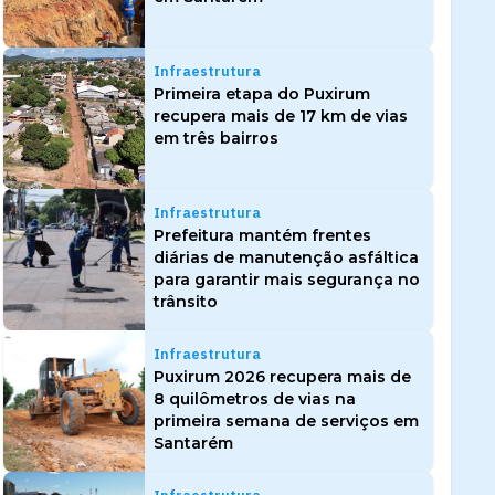
Infraestrutura
Primeira etapa do Puxirum
recupera mais de 17 km de vias
em três bairros
Infraestrutura
Prefeitura mantém frentes
diárias de manutenção asfáltica
para garantir mais segurança no
trânsito
Infraestrutura
Puxirum 2026 recupera mais de
8 quilômetros de vias na
primeira semana de serviços em
Santarém