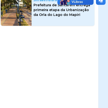
Infraestrutura
Prefeitura de Santarém entrega
primeira etapa da Urbanização
da Orla do Lago do Mapiri