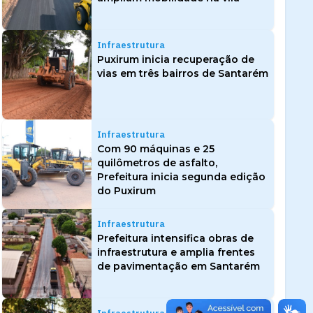
Infraestrutura
Puxirum inicia recuperação de
vias em três bairros de Santarém
Infraestrutura
Com 90 máquinas e 25
quilômetros de asfalto,
Prefeitura inicia segunda edição
do Puxirum
Infraestrutura
Prefeitura intensifica obras de
infraestrutura e amplia frentes
de pavimentação em Santarém