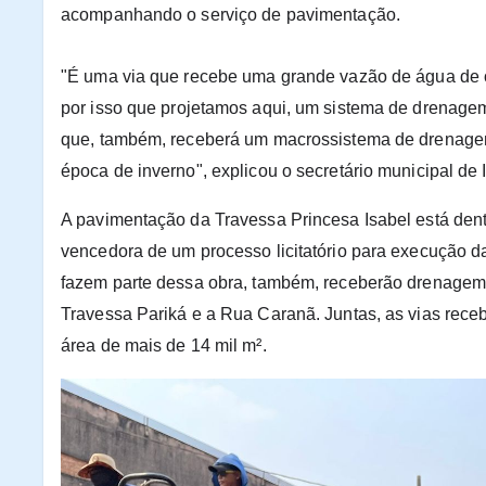
acompanhando o serviço de pavimentação.
"É uma via que recebe uma grande vazão de água de out
por isso que projetamos aqui, um sistema de drenagem
que, também, receberá um macrossistema de drenagem
época de inverno", explicou o secretário municipal de 
A pavimentação da Travessa Princesa Isabel está dent
vencedora de um processo licitatório para execução da
fazem parte dessa obra, também, receberão drenagem
Travessa Pariká e a Rua Caranã. Juntas, as vias receb
área de mais de 14 mil m².