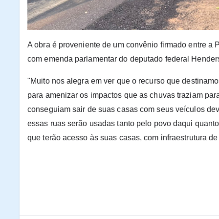
A obra é proveniente de um convênio firmado entre a P
com emenda parlamentar do deputado federal Hender
"Muito nos alegra em ver que o recurso que destinamos
para amenizar os impactos que as chuvas traziam par
conseguiam sair de suas casas com seus veículos dev
essas ruas serão usadas tanto pelo povo daqui quant
que terão acesso às suas casas, com infraestrutura d