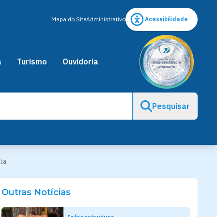
Mapa do Site
Administrativo
Acessibilidade
a
Turismo
Ouvidoria
Pesquisar
sta
Outras Notícias