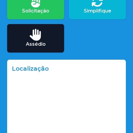
Solicitação
Simplifique
Assédio
Localização