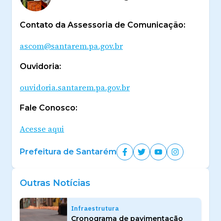
Contato da Assessoria de Comunicação:
ascom@santarem.pa.gov.br
Ouvidoria:
ouvidoria.santarem.pa.gov.br
Fale Conosco:
Acesse aqui
Prefeitura de Santarém
Outras Notícias
Infraestrutura
Cronograma de pavimentação