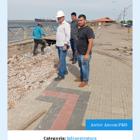
Autor: Ascom PMS
Categoria:
Infraestrutura