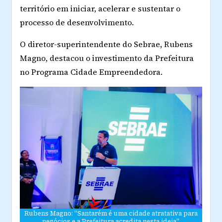
território em iniciar, acelerar e sustentar o
processo de desenvolvimento.
O diretor-superintendente do Sebrae, Rubens
Magno, destacou o investimento da Prefeitura
no Programa Cidade Empreendedora.
Rubens Magno: "Santarém é uma cidade atratativa para
negócios e a Prefeitura acredita nesta ideia".