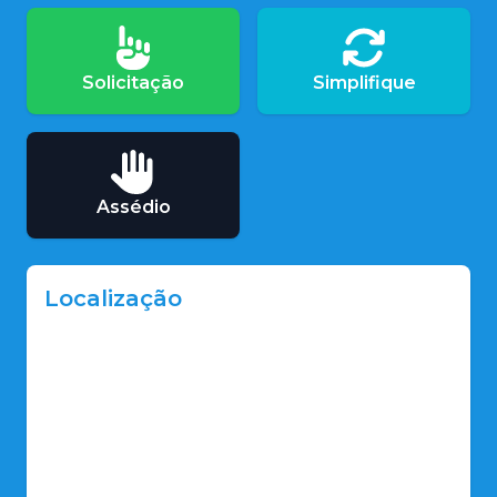
Solicitação
Simplifique
Assédio
Localização