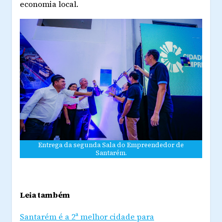
economia local.
Entrega da segunda Sala do Empreendedor de
Santarém.
Leia também
Santarém é a 2ª melhor cidade para