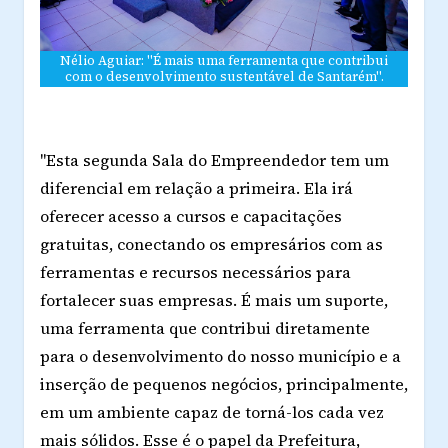
Nélio Aguiar: "É mais uma ferramenta que contribui
com o desenvolvimento sustentável de Santarém".
"Esta segunda Sala do Empreendedor tem um
diferencial em relação a primeira. Ela irá
oferecer acesso a cursos e capacitações
gratuitas, conectando os empresários com as
ferramentas e recursos necessários para
fortalecer suas empresas. É mais um suporte,
uma ferramenta que contribui diretamente
para o desenvolvimento do nosso município e a
inserção de pequenos negócios, principalmente,
em um ambiente capaz de torná-los cada vez
mais sólidos. Esse é o papel da Prefeitura,