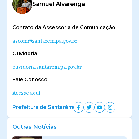
Samuel Alvarenga
Contato da Assessoria de Comunicação:
ascom@santarem.pa.gov.br
Ouvidoria:
ouvidoria.santarem.pa.gov.br
Fale Conosco:
Acesse aqui
Prefeitura de Santarém
Outras Notícias