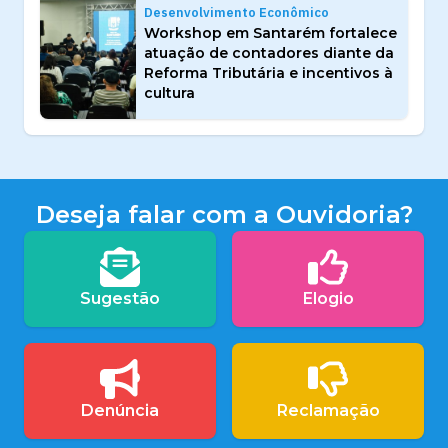
Desenvolvimento Econômico
Workshop em Santarém fortalece
atuação de contadores diante da
Reforma Tributária e incentivos à
cultura
Deseja falar com a Ouvidoria?
Sugestão
Elogio
Denúncia
Reclamação