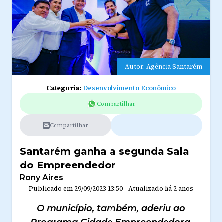
Autor: Agência Santarém
Categoria:
Desenvolvimento Econômico
Compartilhar
Compartilhar
Santarém ganha a segunda Sala
do Empreendedor
Rony Aires
Publicado em
29/09/2023 13:50
-
Atualizado
há 2 anos
O município, também, aderiu ao
Programa Cidade Empreendedora.