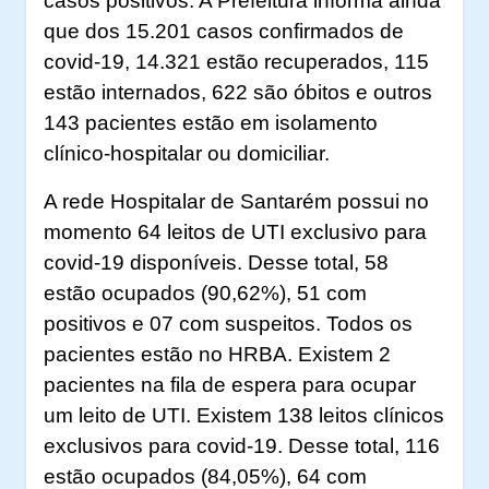
casos positivos. A Prefeitura informa ainda
que dos 15.201 casos confirmados de
covid-19, 14.321 estão recuperados, 115
estão internados, 622 são óbitos e outros
143 pacientes estão em isolamento
clínico-hospitalar ou domiciliar.
A rede Hospitalar de Santarém possui no
momento 64 leitos de UTI exclusivo para
covid-19 disponíveis. Desse total, 58
estão ocupados (90,62%), 51 com
positivos e 07 com suspeitos. Todos os
pacientes estão no HRBA. Existem 2
pacientes na fila de espera para ocupar
um leito de UTI. Existem 138 leitos clínicos
exclusivos para covid-19. Desse total, 116
estão ocupados (84,05%), 64 com