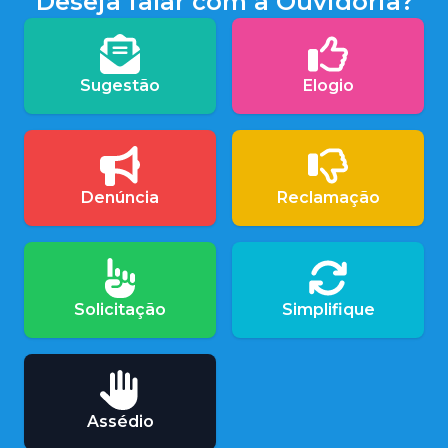
Deseja falar com a Ouvidoria?
Sugestão
Elogio
Denúncia
Reclamação
Solicitação
Simplifique
Assédio