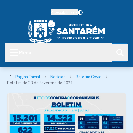
Acessibilidade
Menu
Página Inicial
Notícias
Boletim Covid
Boletim de 23 de fevereiro de 2021