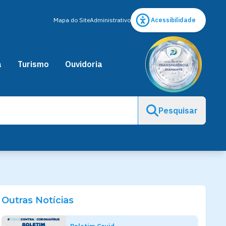
Mapa do Site
Administrativo
Acessibilidade
a
Turismo
Ouvidoria
Pesquisar
Outras Notícias