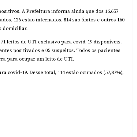
positivos. A Prefeitura informa ainda que dos 16.657
dos, 126 estão internados, 814 são óbitos e outros 160
 domiciliar.
 leitos de UTI exclusivo para covid-19 disponíveis.
entes positivados e 05 suspeitos. Todos os pacientes
era para ocupar um leito de UTI.
ara covid-19. Desse total, 114 estão ocupados (57,87%),