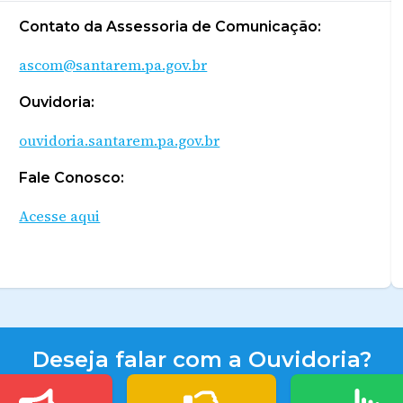
Contato da Assessoria de Comunicação:
ascom@santarem.pa.gov.br
Ouvidoria:
ouvidoria.santarem.pa.gov.br
Fale Conosco:
Acesse aqui
Deseja falar com a Ouvidoria?