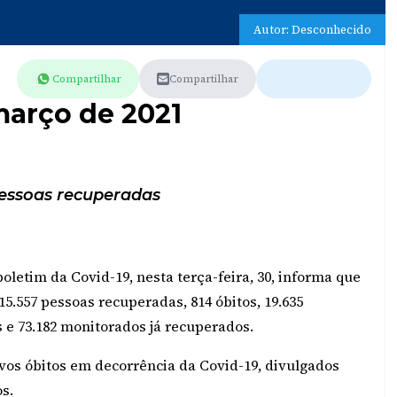
Autor: Desconhecido
Compartilhar
Compartilhar
março de 2021
pessoas recuperadas
letim da Covid-19, nesta terça-feira, 30, informa que
5.557 pessoas recuperadas, 814 óbitos, 19.635
s e 73.182 monitorados já recuperados.
vos óbitos em decorrência da Covid-19, divulgados
s.