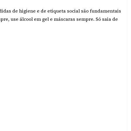
didas de higiene e de etiqueta social são fundamentais
re, use álcool em gel e máscaras sempre. Só saia de