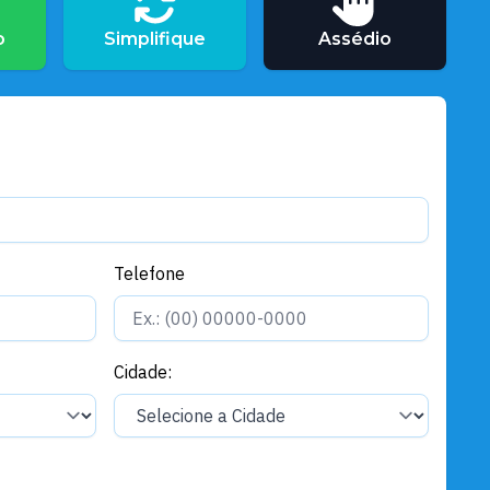
o
Simplifique
Assédio
Telefone
Cidade: