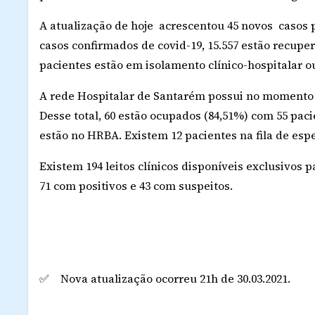
A atualização de hoje
acrescentou 45 novos
casos 
casos confirmados de covid-19, 15.557 estão recupera
pacientes estão em isolamento clínico-hospitalar ou
A rede Hospitalar de Santarém possui no momento 71
Desse total, 60 estão ocupados (84,51%) com 55 paci
estão no HRBA. Existem 12 pacientes na fila de esp
Existem 194 leitos clínicos disponíveis exclusivos p
71 com positivos e 43 com suspeitos.
Nova atualização ocorreu 21h de 30.03.2021.
✅