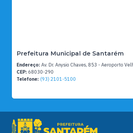
Prefeitura Municipal de Santarém
Endereço:
Av. Dr. Anysio Chaves, 853 - Aeroporto Vel
CEP:
68030-290
Telefone:
(93) 2101-5100