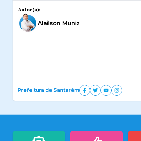
Autor(a):
Alailson Muniz
Prefeitura de Santarém