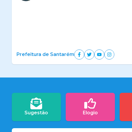
Prefeitura de Santarém
Sugestão
Elogio