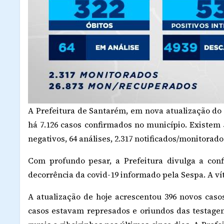
A Prefeitura de Santarém, em nova atualização do b
há 7.126 casos confirmados no município. Existem 5
negativos, 64 análises, 2.317 notificados/monitorado
Com profundo pesar, a Prefeitura divulga a con
decorrência da covid-19 informado pela Sespa. A ví
A atualização de hoje acrescentou 396 novos casos
casos estavam represados e oriundos das testage