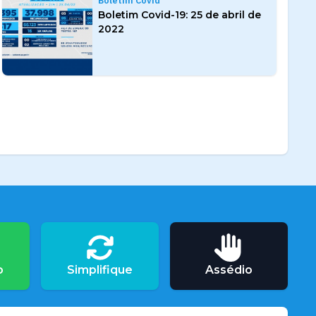
Boletim Covid
Boletim Covid-19: 25 de abril de
2022
o
Simplifique
Assédio