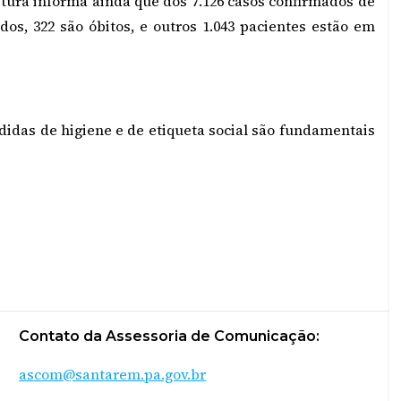
eitura informa ainda que dos 7.126 casos confirmados de
ados, 322 são óbitos, e outros 1.043 pacientes estão em
edidas de higiene e de etiqueta social são fundamentais
Contato da Assessoria de Comunicação:
ascom@santarem.pa.gov.br