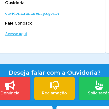
Ouvidoria:
ouvidoria.santarem.pa.gov.br
Fale Conosco:
Acesse aqui
Deseja falar com a Ouvidoria?
Denúncia
Reclamação
Solicitaçã