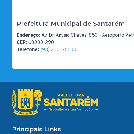
Prefeitura Municipal de Santarém
Endereço:
Av. Dr. Anysio Chaves, 853 - Aeroporto Vel
CEP:
68030-290
Telefone:
(93) 2101-5100
Principais Links