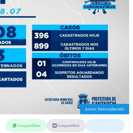
Autor: Desconhecido
Compartilhar
Compartilhar