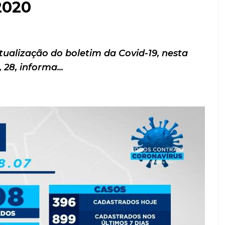
2020
ualização do boletim da Covid-19, nesta
, 28, informa...