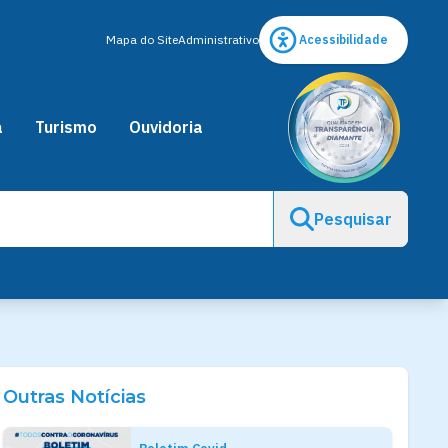
Mapa do Site
Administrativo
Acessibilidade
a
Turismo
Ouvidoria
Pesquisar
Outras Notícias