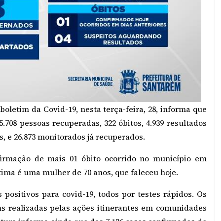
oletim da Covid-19, nesta terça-feira, 28, informa que
.708 pessoas recuperadas, 322 óbitos, 4.939 resultados
s, e 26.873 monitorados já recuperados.
firmação de mais 01 óbito ocorrido no município em
tima é uma mulher de 70 anos, que faleceu hoje.
 positivos para covid-19, todos por testes rápidos. Os
ns realizadas pelas ações itinerantes em comunidades