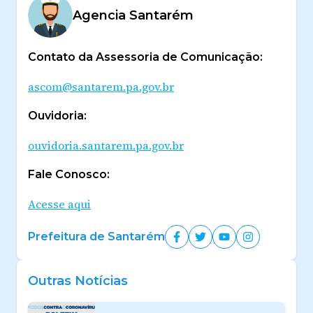
Agencia Santarém
Contato da Assessoria de Comunicação:
ascom@santarem.pa.gov.br
Ouvidoria:
ouvidoria.santarem.pa.gov.br
Fale Conosco:
Acesse aqui
Prefeitura de Santarém
Outras Notícias