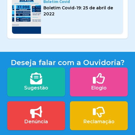
Boletim Covid
Boletim Covid-19: 25 de abril de
2022
Deseja falar com a Ouvidoria?
Sugestão
Elogio
Denúncia
Reclamação