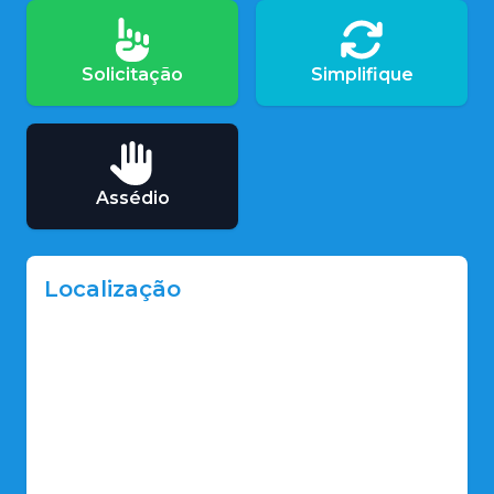
Solicitação
Simplifique
Assédio
Localização