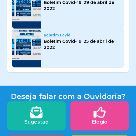
Boletim Covid-19: 29 de abril de
2022
Boletim Covid
Boletim Covid-19: 25 de abril de
2022
Deseja falar com a Ouvidoria?
Sugestão
Elogio