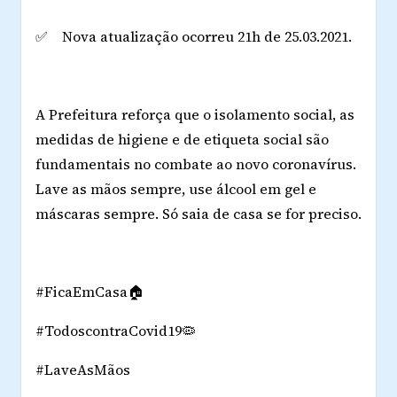
✅ Nova atualização ocorreu 21h de 25.03.2021.
A Prefeitura reforça que o isolamento social, as
medidas de higiene e de etiqueta social são
fundamentais no combate ao novo coronavírus.
Lave as mãos sempre, use álcool em gel e
máscaras sempre. Só saia de casa se for preciso.
#FicaEmCasa🏠
#TodoscontraCovid19🦠
#LaveAsMãos