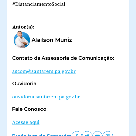
#DistanciamentoSocial
Autor(a):
Alailson Muniz
Contato da Assessoria de Comunicação:
ascom@santarem.pa.gov.br
Ouvidoria:
ouvidoria.santarem.pa.gov.br
Fale Conosco:
Acesse aqui