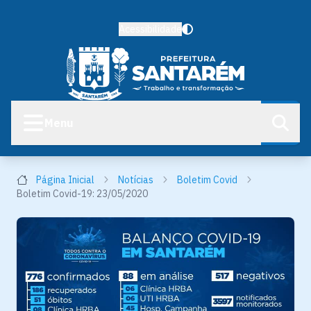
Acessibilidade
Menu
Página Inicial
Notícias
Boletim Covid
Boletim Covid-19: 23/05/2020