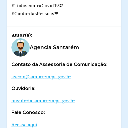
#TodoscontraCovid19🦠
#CuidardasPessoas💙
Autor(a):
Agencia Santarém
Contato da Assessoria de Comunicação:
ascom@santarem.pa.gov.br
Ouvidoria:
ouvidoria.santarem.pa.gov.br
Fale Conosco:
Acesse aqui