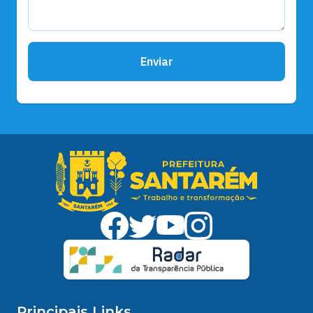
Enviar
Principais Links