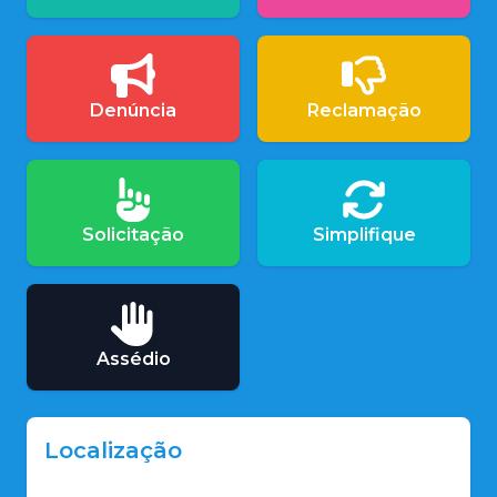
Denúncia
Reclamação
Solicitação
Simplifique
Assédio
Localização