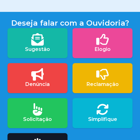
Deseja falar com a Ouvidoria?
Sugestão
Elogio
Denúncia
Reclamação
Solicitação
Simplifique