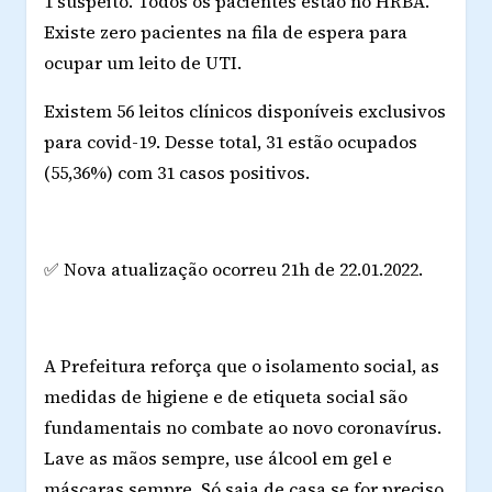
1 suspeito. Todos os pacientes estão no HRBA.
Existe zero pacientes na fila de espera para
ocupar um leito de UTI.
Existem 56 leitos clínicos disponíveis exclusivos
para covid-19. Desse total, 31 estão ocupados
(55,36%) com 31 casos positivos.
✅ Nova atualização ocorreu 21h de 22.01.2022.
A Prefeitura reforça que o isolamento social, as
medidas de higiene e de etiqueta social são
fundamentais no combate ao novo coronavírus.
Lave as mãos sempre, use álcool em gel e
máscaras sempre. Só saia de casa se for preciso.