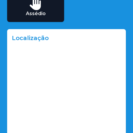
Assédio
Localização