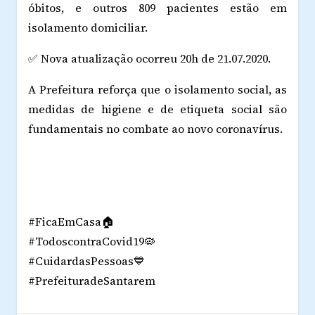
óbitos, e outros 809 pacientes estão em
isolamento domiciliar.
✅ Nova atualização ocorreu 20h de 21.07.2020.
A Prefeitura reforça que o isolamento social, as
medidas de higiene e de etiqueta social são
fundamentais no combate ao novo coronavírus.
#FicaEmCasa🏠
#TodoscontraCovid19🦠
#CuidardasPessoas💙
#PrefeituradeSantarem