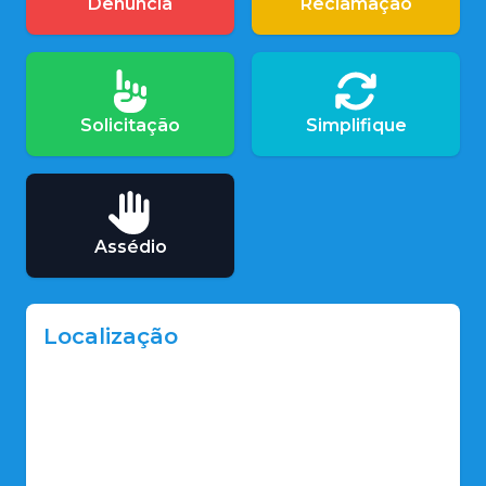
Denúncia
Reclamação
Solicitação
Simplifique
Assédio
Localização