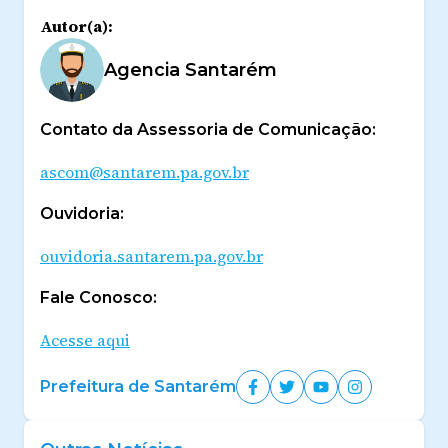
Autor(a):
Agencia Santarém
Contato da Assessoria de Comunicação:
ascom@santarem.pa.gov.br
Ouvidoria:
ouvidoria.santarem.pa.gov.br
Fale Conosco:
Acesse aqui
Prefeitura de Santarém