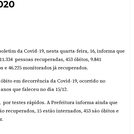
2020
oletim da Covid-19, nesta quarta-feira, 16, informa que
1.334 pessoas recuperadas, 453 óbitos, 9.841
os e 46.225 monitorados já recuperados.
óbito em decorrência da Covid-19, ocorrido no
nos que faleceu no dia 15/12.
, por testes rápidos. A Prefeitura informa ainda que
ão recuperados, 15 estão internados, 453 são óbitos e
r.