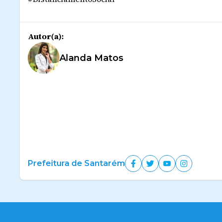
Autor(a):
Alanda Matos
Prefeitura de Santarém