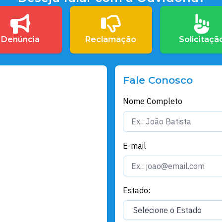
Denúncia
Reclamação
Solicitaçã
Fale Conosco
Nome Completo
E-mail
Estado: