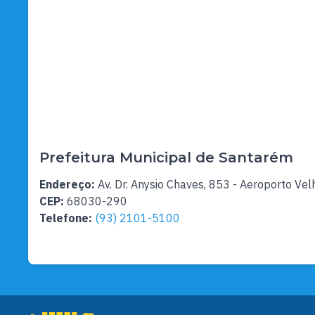
Prefeitura Municipal de Santarém
Endereço:
Av. Dr. Anysio Chaves, 853 - Aeroporto Vel
CEP:
68030-290
Telefone:
(93) 2101-5100