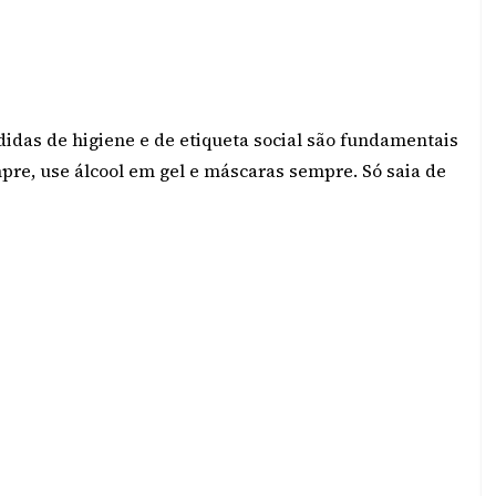
didas de higiene e de etiqueta social são fundamentais
re, use álcool em gel e máscaras sempre. Só saia de