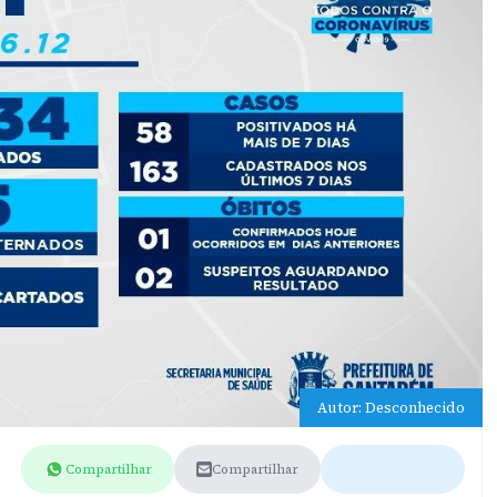
Autor: Desconhecido
Compartilhar
Compartilhar