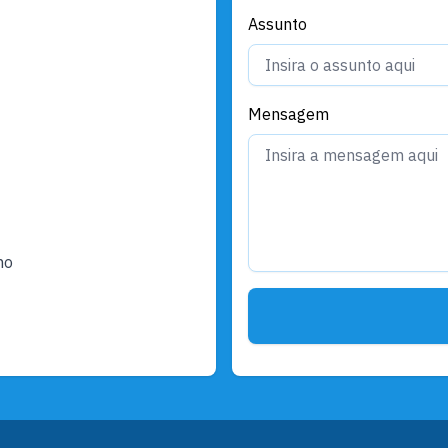
Assunto
Mensagem
ho