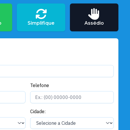
Boletim Covid
Boletim Covid-19: 25 de abril de
2022
o
Simplifique
Assédio
Telefone
Cidade: