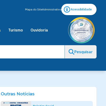
Mapa do Site
Administrativo
Acessibilidade
a
Turismo
Ouvidoria
Pesquisar
Outras Notícias