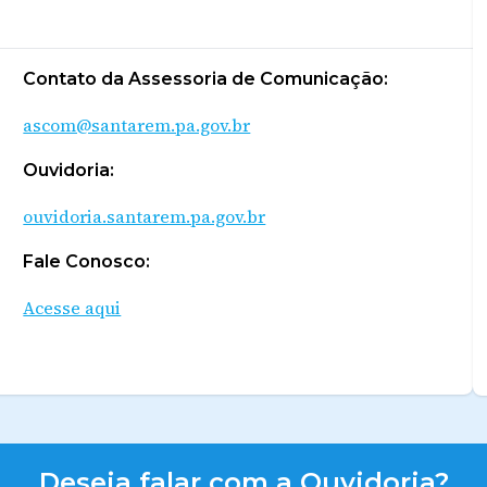
Contato da Assessoria de Comunicação:
ascom@santarem.pa.gov.br
Ouvidoria:
ouvidoria.santarem.pa.gov.br
Fale Conosco:
Acesse aqui
Deseja falar com a Ouvidoria?