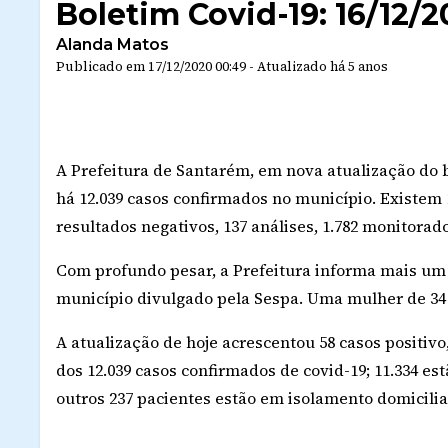
Boletim Covid-19: 16/12/
Alanda Matos
Publicado em
17/12/2020 00:49
-
Atualizado
há 5 anos
A Prefeitura de Santarém, em nova atualização do b
há 12.039 casos confirmados no município. Existem 1
resultados negativos, 137 análises, 1.782 monitorad
Com profundo pesar, a Prefeitura informa mais um 
município divulgado pela Sespa. Uma mulher de 34 a
A atualização de hoje acrescentou 58 casos positivo
dos 12.039 casos confirmados de covid-19; 11.334 est
outros 237 pacientes estão em isolamento domicilia