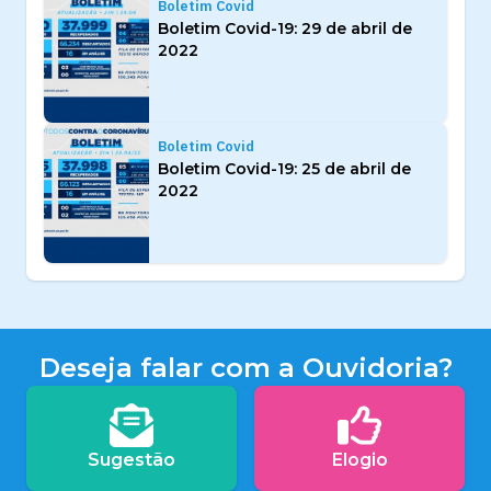
Boletim Covid
Boletim Covid-19: 29 de abril de
2022
Boletim Covid
Boletim Covid-19: 25 de abril de
2022
Deseja falar com a Ouvidoria?
Sugestão
Elogio