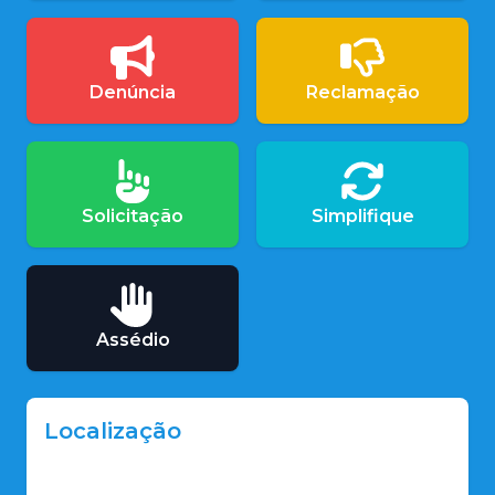
Denúncia
Reclamação
Solicitação
Simplifique
Assédio
Localização