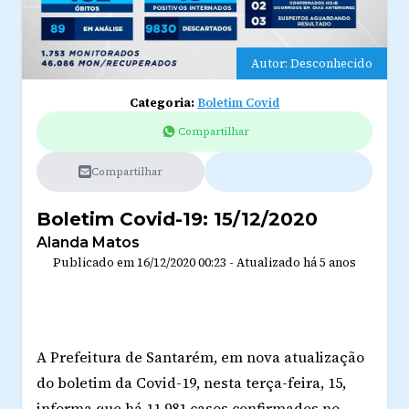
Autor: Desconhecido
Categoria:
Boletim Covid
Compartilhar
Compartilhar
Boletim Covid-19: 15/12/2020
Alanda Matos
Publicado em
16/12/2020 00:23
-
Atualizado
há 5 anos
A Prefeitura de Santarém, em nova atualização
do boletim da Covid-19, nesta terça-feira, 15,
informa que há 11.981 casos confirmados no