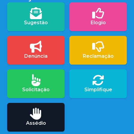
Sugestão
Elogio
Denúncia
Reclamação
Solicitação
Simplifique
Assédio