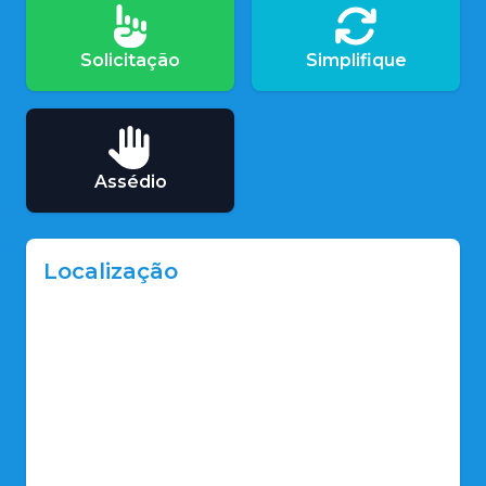
Solicitação
Simplifique
Assédio
Localização