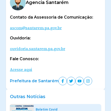
Agencia Santarém
Contato da Assessoria de Comunicação:
ascom@santarem.pa.gov.br
Ouvidoria:
ouvidoria.santarem.pa.gov.br
Fale Conosco:
Acesse aqui
Prefeitura de Santarém
Outras Notícias
Boletim Covid