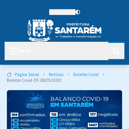
Acessibilidade
Menu
Página Inicial
Notícias
Boletim Covid
Boletim Covid-19: 08/05/2020