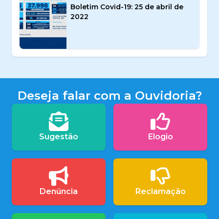
Boletim Covid-19: 25 de abril de
2022
Deseja falar com a Ouvidoria?
Sugestão
Elogio
Denúncia
Reclamação