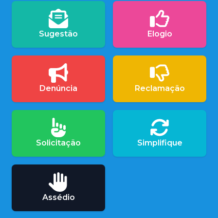
Sugestão
Elogio
Denúncia
Reclamação
Solicitação
Simplifique
Assédio