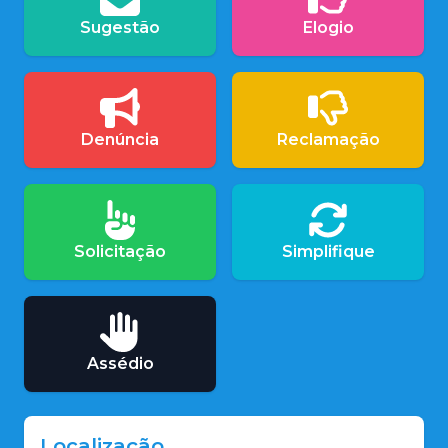
Sugestão
Elogio
Denúncia
Reclamação
Solicitação
Simplifique
Assédio
Localização