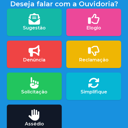
Deseja falar com a Ouvidoria?
Sugestão
Elogio
Denúncia
Reclamação
Solicitação
Simplifique
Assédio