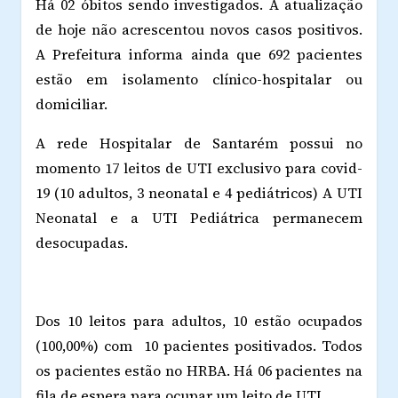
Há 02 óbitos sendo investigados. A atualização
de hoje não acrescentou novos casos positivos.
A Prefeitura informa ainda que 692 pacientes
estão em isolamento clínico-hospitalar ou
domiciliar.
A rede Hospitalar de Santarém possui no
momento 17 leitos de UTI exclusivo para covid-
19 (10 adultos, 3 neonatal e 4 pediátricos) A UTI
Neonatal e a UTI Pediátrica permanecem
desocupadas.
Dos 10 leitos para adultos, 10 estão ocupados
(100,00%) com 10 pacientes positivados. Todos
os pacientes estão no HRBA. Há 06 pacientes na
fila de espera para ocupar um leito de UTI.