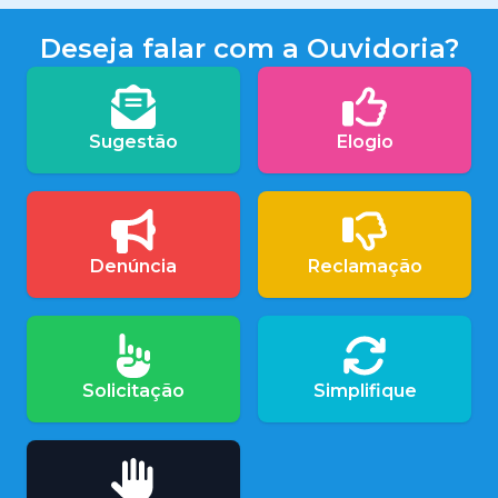
Deseja falar com a Ouvidoria?
Sugestão
Elogio
Denúncia
Reclamação
Solicitação
Simplifique