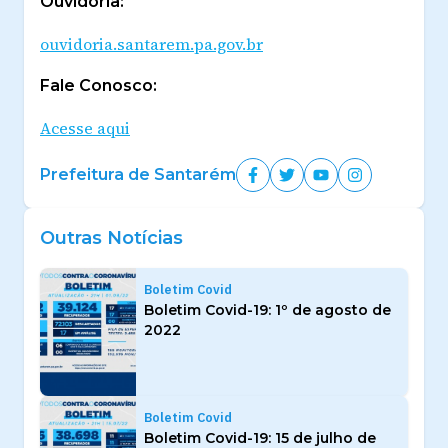
Ouvidoria:
ouvidoria.santarem.pa.gov.br
Fale Conosco:
Acesse aqui
Prefeitura de Santarém
Outras Notícias
Boletim Covid
Boletim Covid-19: 1º de agosto de
2022
Boletim Covid
Boletim Covid-19: 15 de julho de