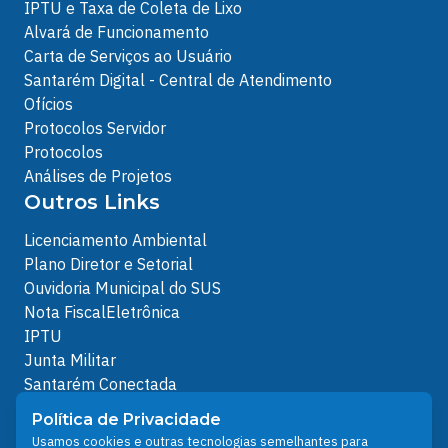
IPTU e Taxa de Coleta de Lixo
Alvará de Funcionamento
Carta de Serviços ao Usuário
Santarém Digital - Central de Atendimento
Ofícios
Protocolos Servidor
Protocolos
Análises de Projetos
Outros Links
Licenciamento Ambiental
Plano Diretor e Setorial
Ouvidoria Municipal do SUS
Nota FiscalEletrônica
IPTU
Junta Militar
Santarém Conectada
Política de Privacidade
Política de Privacidade
People illustrations by Storyset
Usamos cookies e outras tecnologias semelhantes para