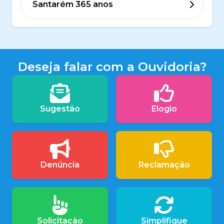
Santarém 365 anos
Deseja falar com a Ouvidoria?
Sugestão
Elogio
Denúncia
Reclamação
Solicitação
Simplifique