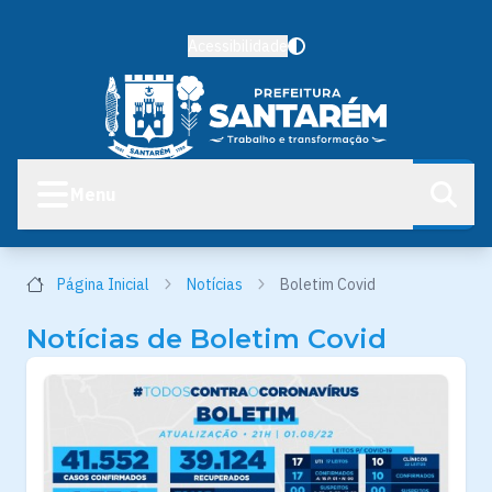
Acessibilidade
Menu
Página Inicial
Notícias
Boletim Covid
Notícias de Boletim Covid