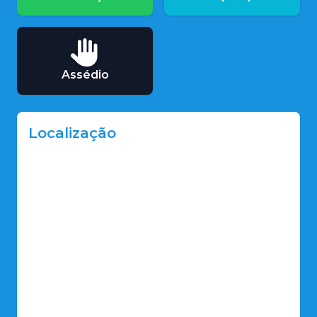
Assédio
Localização