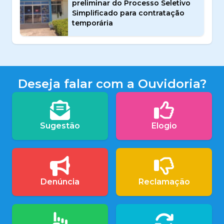
preliminar do Processo Seletivo
Simplificado para contratação
temporária
Deseja falar com a Ouvidoria?
Sugestão
Elogio
Denúncia
Reclamação