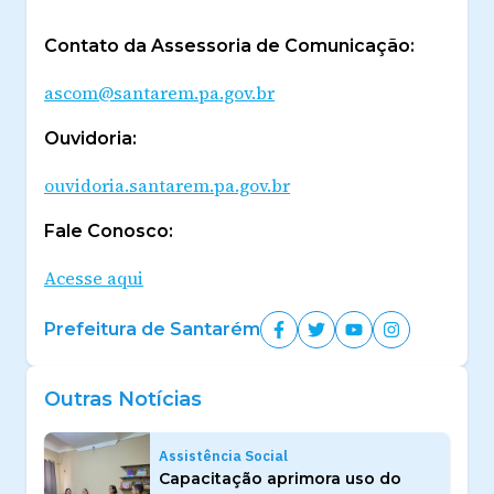
Contato da Assessoria de Comunicação:
ascom@santarem.pa.gov.br
Ouvidoria:
ouvidoria.santarem.pa.gov.br
Fale Conosco:
Acesse aqui
Prefeitura de Santarém
Outras Notícias
Assistência Social
Capacitação aprimora uso do