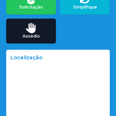
Solicitação
Simplifique
Assédio
Localização