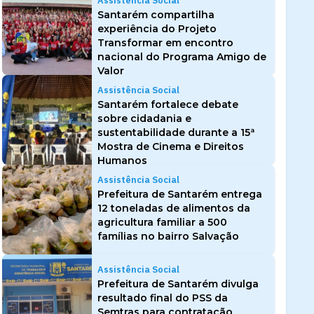
Assistência Social
Santarém compartilha
experiência do Projeto
Transformar em encontro
nacional do Programa Amigo de
Valor
Assistência Social
Santarém fortalece debate
sobre cidadania e
sustentabilidade durante a 15ª
Mostra de Cinema e Direitos
Humanos
Assistência Social
Prefeitura de Santarém entrega
12 toneladas de alimentos da
agricultura familiar a 500
famílias no bairro Salvação
Assistência Social
Prefeitura de Santarém divulga
resultado final do PSS da
Semtras para contratação