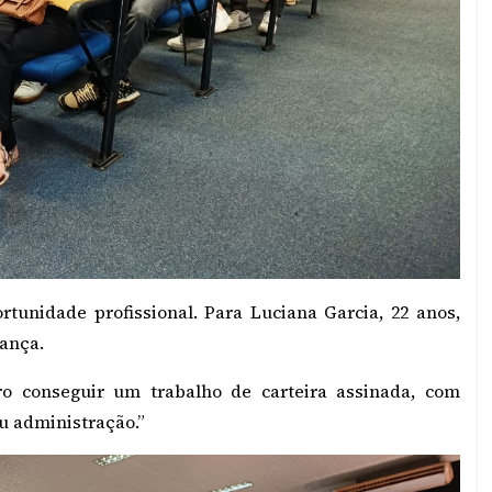
tunidade profissional. Para Luciana Garcia, 22 anos,
ança.
ro conseguir um trabalho de carteira assinada, com
ou administração.”