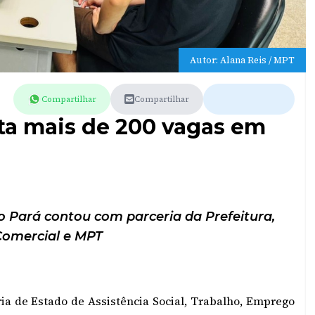
Autor: Alana Reis / MPT
Compartilhar
Compartilhar
ta mais de 200 vagas em
 Pará contou com parceria da Prefeitura,
Comercial e MPT
ia de Estado de Assistência Social, Trabalho, Emprego