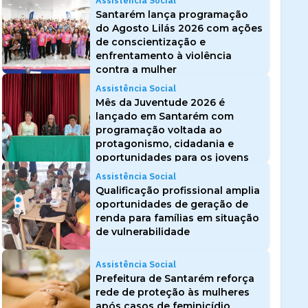
Assistência Social
Santarém lança programação
do Agosto Lilás 2026 com ações
de conscientização e
enfrentamento à violência
contra a mulher
Assistência Social
Mês da Juventude 2026 é
lançado em Santarém com
programação voltada ao
protagonismo, cidadania e
oportunidades para os jovens
Assistência Social
Qualificação profissional amplia
oportunidades de geração de
renda para famílias em situação
de vulnerabilidade
Assistência Social
Prefeitura de Santarém reforça
rede de proteção às mulheres
após casos de feminicídio