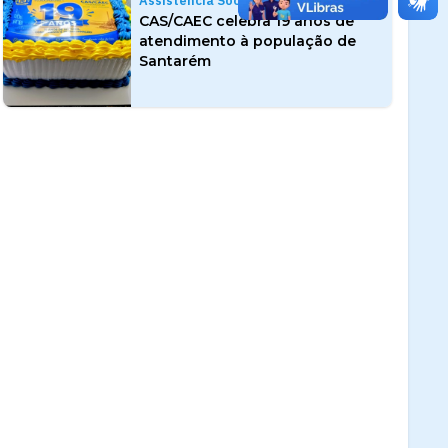
Assistência Social
CAS/CAEC celebra 19 anos de
atendimento à população de
Santarém