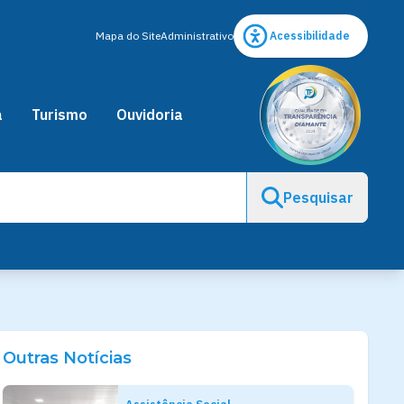
Mapa do Site
Administrativo
Acessibilidade
a
Turismo
Ouvidoria
Pesquisar
Outras Notícias