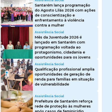
Assistência Social
Santarém lança programação
do Agosto Lilás 2026 com ações
de conscientização e
enfrentamento à violência
contra a mulher
Assistência Social
Mês da Juventude 2026 é
lançado em Santarém com
programação voltada ao
protagonismo, cidadania e
oportunidades para os jovens
Assistência Social
Qualificação profissional amplia
oportunidades de geração de
renda para famílias em situação
de vulnerabilidade
Assistência Social
Prefeitura de Santarém reforça
rede de proteção às mulheres
após casos de feminicídio