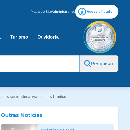
Mapa do Site
Administrativo
Acessibilidade
a
Turismo
Ouvidoria
Pesquisar
das socioeducativas e suas famílias
Outras Notícias