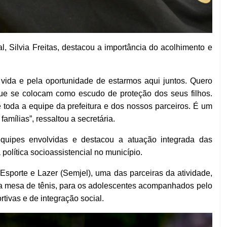
l, Silvia Freitas, destacou a importância do acolhimento e
ida e pela oportunidade de estarmos aqui juntos. Quero
que se colocam como escudo de proteção dos seus filhos.
 toda a equipe da prefeitura e dos nossos parceiros. É um
mílias”, ressaltou a secretária.
quipes envolvidas e destacou a atuação integrada das
 política socioassistencial no município.
Esporte e Lazer (Semjel), uma das parceiras da atividade,
ma mesa de tênis, para os adolescentes acompanhados pelo
rtivas e de integração social.