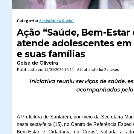
Categoria:
Assistência Social
Ação “Saúde, Bem-Estar 
atende adolescentes em
e suas famílias
Geisa de Oliveira
Publicado em
15/05/2026 16:42
-
Atualizado
há 2 meses
Iniciativa reuniu serviços de saúde, e
acompanhados pelo C
A Prefeitura de Santarém, por meio da Secretaria Muni
nesta sexta-feira (15), no Centro de Referência Espec
Bem-Estar e Cidadania no Creas”, voltada a a