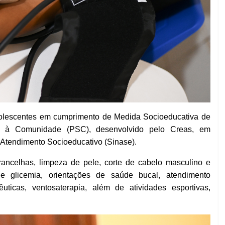
 Adolescentes em cumprimento de Medida Socioeducativa de
os à Comunidade (PSC), desenvolvido pelo Creas, em
 Atendimento Socioeducativo (Sinase).
rancelhas, limpeza de pele, corte de cabelo masculino e
 de glicemia, orientações de saúde bucal, atendimento
ticas, ventosaterapia, além de atividades esportivas,