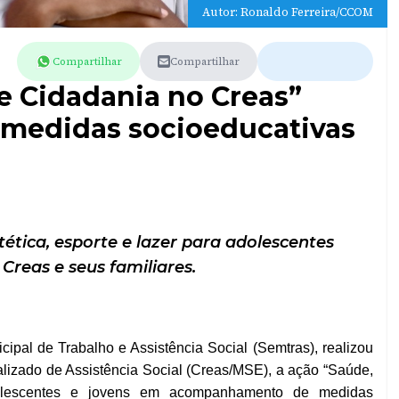
Autor: Ronaldo Ferreira/CCOM
Compartilhar
Compartilhar
e Cidadania no Creas”
 medidas socioeducativas
stética, esporte e lazer para adolescentes
reas e seus familiares.
cipal de Trabalho e Assistência Social (Semtras), realizou
ializado de Assistência Social (Creas/MSE), a ação “Saúde,
dolescentes e jovens em acompanhamento de medidas