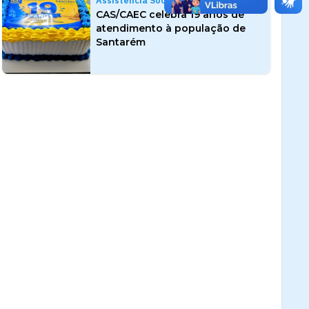
Assistência Social
CAS/CAEC celebra 19 anos de
atendimento à população de
Santarém