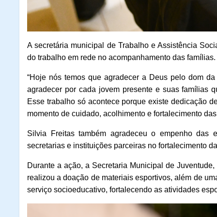
A secretária municipal de Trabalho e Assistência Socia
do trabalho em rede no acompanhamento das famílias.
“Hoje nós temos que agradecer a Deus pelo dom da v
agradecer por cada jovem presente e suas famílias 
Esse trabalho só acontece porque existe dedicação de
momento de cuidado, acolhimento e fortalecimento das fa
Silvia Freitas também agradeceu o empenho das e
secretarias e instituições parceiras no fortalecimento da
Durante a ação, a Secretaria Municipal de Juventude, 
realizou a doação de materiais esportivos, além de u
serviço socioeducativo, fortalecendo as atividades espo