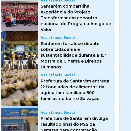
Assistência Social
Santarém compartilha
experiência do Projeto
Transformar em encontro
nacional do Programa Amigo de
Valor
Assistência Social
Santarém fortalece debate
sobre cidadania e
sustentabilidade durante a 15ª
Mostra de Cinema e Direitos
Humanos
Assistência Social
Prefeitura de Santarém entrega
12 toneladas de alimentos da
agricultura familiar a 500
famílias no bairro Salvação
Assistência Social
Prefeitura de Santarém divulga
resultado final do PSS da
Semtras para contratação