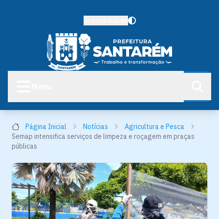
Acessibilidade
Menu
Página Inicial
Notícias
Agricultura e Pesca
Semap intensifica serviços de limpeza e roçagem em praças
públicas