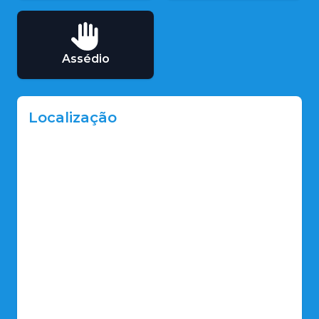
Assédio
Localização