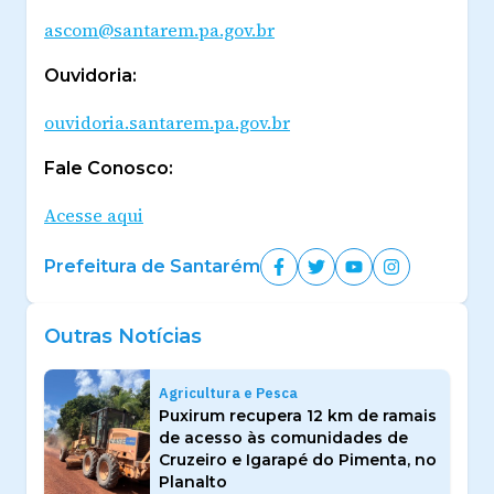
ascom@santarem.pa.gov.br
Ouvidoria:
ouvidoria.santarem.pa.gov.br
Fale Conosco:
Acesse aqui
Prefeitura de Santarém
Outras Notícias
Agricultura e Pesca
Puxirum recupera 12 km de ramais
de acesso às comunidades de
Cruzeiro e Igarapé do Pimenta, no
Planalto