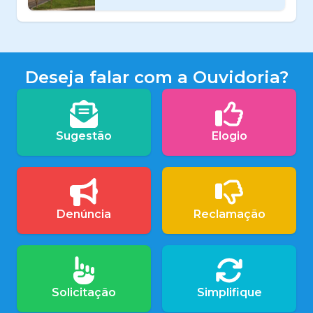
Deseja falar com a Ouvidoria?
Sugestão
Elogio
Denúncia
Reclamação
Solicitação
Simplifique