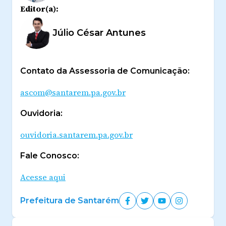
Editor(a):
Júlio César Antunes
Contato da Assessoria de Comunicação:
ascom@santarem.pa.gov.br
Ouvidoria:
ouvidoria.santarem.pa.gov.br
Fale Conosco:
Acesse aqui
Prefeitura de Santarém