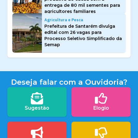
entrega de 80 mil sementes para
agricultores familiares
Agricultura e Pesca
Prefeitura de Santarém divulga
edital com 26 vagas para
Processo Seletivo Simplificado da
Semap
Deseja falar com a Ouvidoria?
Sugestão
Elogio