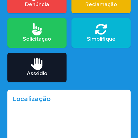
Denúncia
Reclamação
Solicitação
Simplifique
Assédio
Localização