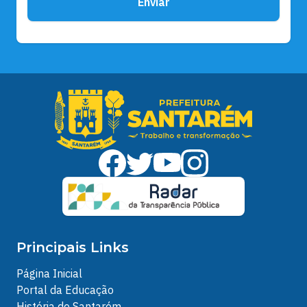
Enviar
Principais Links
Página Inicial
Portal da Educação
História de Santarém