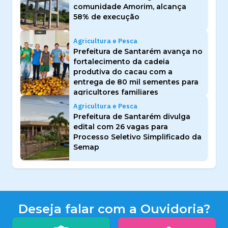
comunidade Amorim, alcança
58% de execução
Agricultura e Pesca
Prefeitura de Santarém avança no
fortalecimento da cadeia
produtiva do cacau com a
entrega de 80 mil sementes para
agricultores familiares
Agricultura e Pesca
Prefeitura de Santarém divulga
edital com 26 vagas para
Processo Seletivo Simplificado da
Semap
Deseja falar com a Ouvidoria?