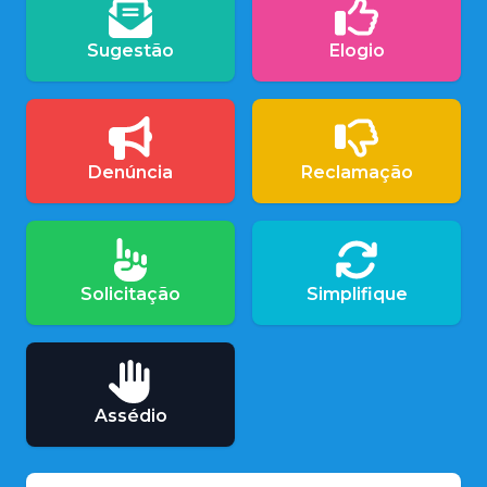
Sugestão
Elogio
Denúncia
Reclamação
Solicitação
Simplifique
Assédio