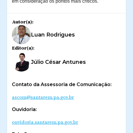
em consideração os pontos mais críticos.
Autor(a):
Luan Rodrigues
Editor(a):
Júlio César Antunes
Contato da Assessoria de Comunicação:
ascom@santarem.pa.gov.br
Ouvidoria:
ouvidoria.santarem.pa.gov.br