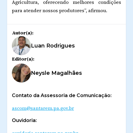
Agricultura, oferecendo melhores condições
para atender nossos produtores”, afirmou.
Autor(a):
Luan Rodrigues
Editor(a):
Neysle Magalhães
Contato da Assessoria de Comunicação:
ascom@santarem.pa.gov.br
Ouvidoria:
ouvidoria.santarem.pa.gov.br