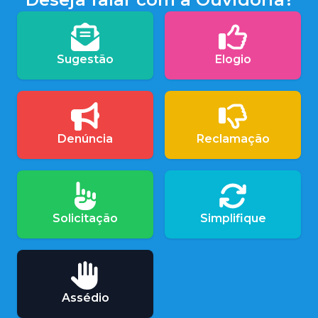
Sugestão
Elogio
Denúncia
Reclamação
Solicitação
Simplifique
Assédio