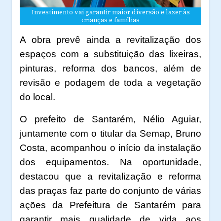
Investimento vai garantir maior diversão e lazer às
crianças e famílias
A obra prevê ainda a revitalização dos
espaços com a substituição das lixeiras,
pinturas, reforma dos bancos, além de
revisão e podagem de toda a vegetação
do local.
O prefeito de Santarém, Nélio Aguiar,
juntamente com o titular da Semap, Bruno
Costa, acompanhou o início da instalação
dos equipamentos. Na oportunidade,
destacou que a revitalização e reforma
das praças faz parte do conjunto de várias
ações da Prefeitura de Santarém para
garantir mais qualidade de vida aos