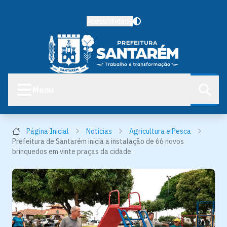
Acessibilidade
Menu
Página Inicial
Notícias
Agricultura e Pesca
Prefeitura de Santarém inicia a instalação de 66 novos
brinquedos em vinte praças da cidade