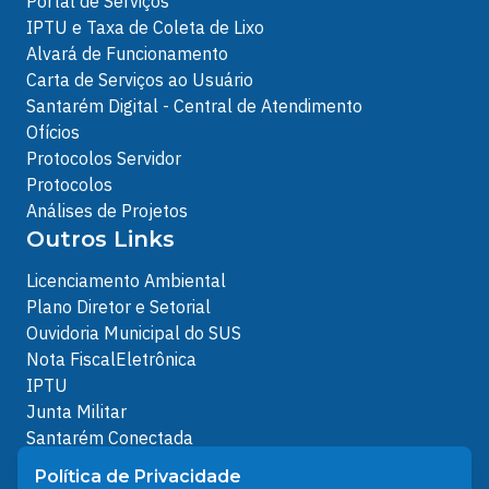
Portal de Serviços
IPTU e Taxa de Coleta de Lixo
Alvará de Funcionamento
Carta de Serviços ao Usuário
Santarém Digital - Central de Atendimento
Ofícios
Protocolos Servidor
Protocolos
Análises de Projetos
Outros Links
Licenciamento Ambiental
Plano Diretor e Setorial
Ouvidoria Municipal do SUS
Nota FiscalEletrônica
IPTU
Junta Militar
Santarém Conectada
Política de Privacidade
Política de Privacidade