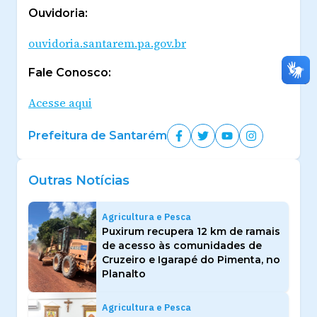
Ouvidoria:
ouvidoria.santarem.pa.gov.br
Fale Conosco:
Acesse aqui
Prefeitura de Santarém
Outras Notícias
Agricultura e Pesca
Puxirum recupera 12 km de ramais
de acesso às comunidades de
Cruzeiro e Igarapé do Pimenta, no
Planalto
Agricultura e Pesca