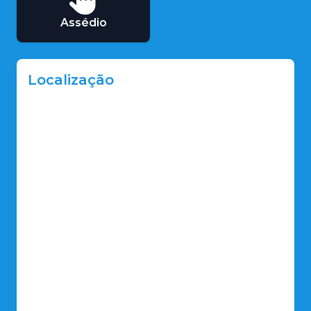
Assédio
Localização