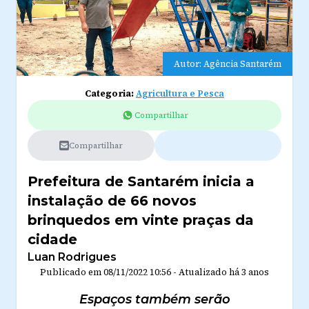
Autor: Agência Santarém
Categoria:
Agricultura e Pesca
Compartilhar
Compartilhar
Prefeitura de Santarém inicia a
instalação de 66 novos
brinquedos em vinte praças da
cidade
Luan Rodrigues
Publicado em
08/11/2022 10:56
-
Atualizado
há 3 anos
Espaços também serão