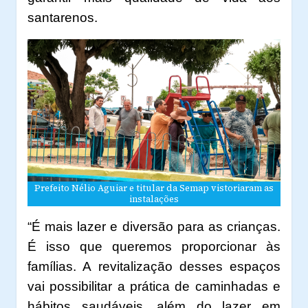
santarenos.
Prefeito Nélio Aguiar e titular da Semap vistoriaram as
instalações
“É mais lazer e diversão para as crianças.
É isso que queremos proporcionar às
famílias. A revitalização desses espaços
vai possibilitar a prática de caminhadas e
hábitos saudáveis, além do lazer em