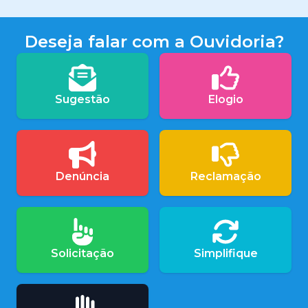
Deseja falar com a Ouvidoria?
Sugestão
Elogio
Denúncia
Reclamação
Solicitação
Simplifique