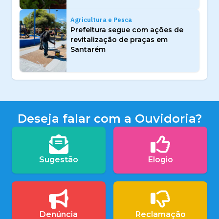
Agricultura e Pesca
Prefeitura segue com ações de
revitalização de praças em
Santarém
Deseja falar com a Ouvidoria?
Sugestão
Elogio
Denúncia
Reclamação