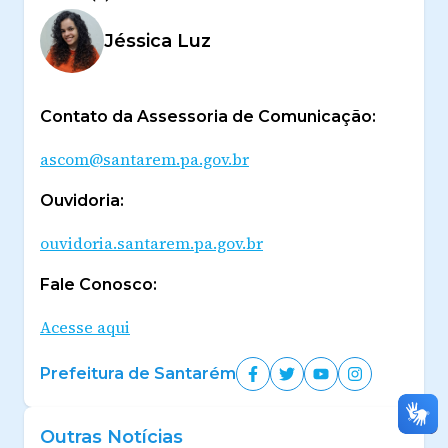
Jéssica Luz
Contato da Assessoria de Comunicação:
ascom@santarem.pa.gov.br
Ouvidoria:
ouvidoria.santarem.pa.gov.br
Fale Conosco:
Acesse aqui
Prefeitura de Santarém
Outras Notícias