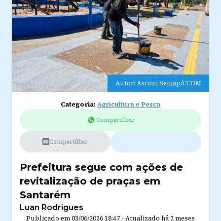
Autor: Ascom Semap/CCOM
Categoria:
Agricultura e Pesca
Compartilhar
Compartilhar
Prefeitura segue com ações de
revitalização de praças em
Santarém
Luan Rodrigues
Publicado em
03/06/2026 18:47
-
Atualizado
há 2 meses