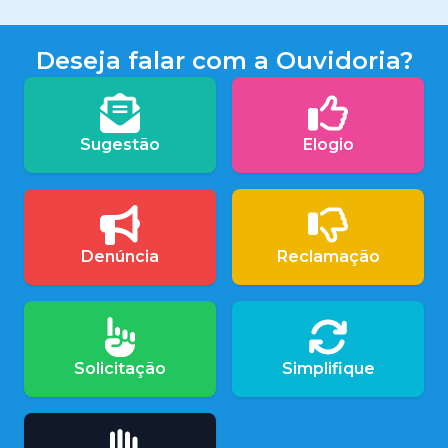
Deseja falar com a Ouvidoria?
Sugestão
Elogio
Denúncia
Reclamação
Solicitação
Simplifique