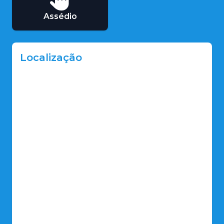
Assédio
Localização