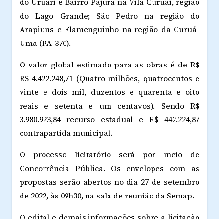
do Uruari e Bairro Pajurá na Vila Curuai, região
do Lago Grande; São Pedro na região do
Arapiuns e Flamenguinho na região da Curuá-
Uma (PA-370).
O valor global estimado para as obras é de R$
R$ 4.422.248,71 (Quatro milhões, quatrocentos e
vinte e dois mil, duzentos e quarenta e oito
reais e setenta e um centavos). Sendo R$
3.980.923,84 recurso estadual e R$ 442.224,87
contrapartida municipal.
O processo licitatório será por meio de
Concorrência Pública. Os envelopes com as
propostas serão abertos no dia 27 de setembro
de 2022, às 09h30, na sala de reunião da Semap.
O edital e demais informações sobre a licitação