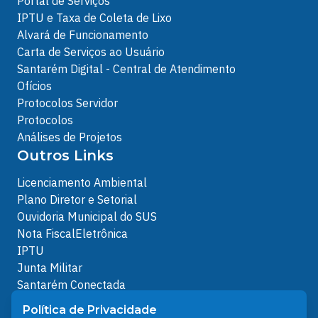
Portal de Serviços
IPTU e Taxa de Coleta de Lixo
Alvará de Funcionamento
Carta de Serviços ao Usuário
Santarém Digital - Central de Atendimento
Ofícios
Protocolos Servidor
Protocolos
Análises de Projetos
Outros Links
Licenciamento Ambiental
Plano Diretor e Setorial
Ouvidoria Municipal do SUS
Nota FiscalEletrônica
IPTU
Junta Militar
Santarém Conectada
Política de Privacidade
Política de Privacidade