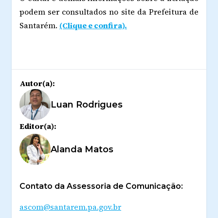
podem ser consultados no site da Prefeitura de
Santarém.
(Clique e confira).
Autor(a):
Luan Rodrigues
Editor(a):
Alanda Matos
Contato da Assessoria de Comunicação:
ascom@santarem.pa.gov.br