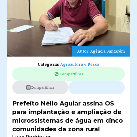
Autor: Agência Santarém
Categoria:
Agricultura e Pesca
Compartilhar
Compartilhar
Prefeito Nélio Aguiar assina OS
para implantação e ampliação de
microssistemas de água em cinco
comunidades da zona rural
Luan Rodrigues