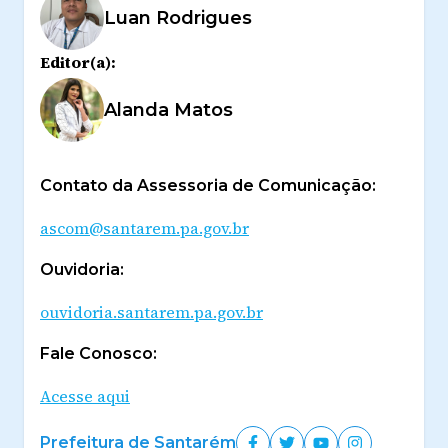
Luan Rodrigues
Editor(a):
Alanda Matos
Contato da Assessoria de Comunicação:
ascom@santarem.pa.gov.br
Ouvidoria:
ouvidoria.santarem.pa.gov.br
Fale Conosco:
Acesse aqui
Prefeitura de Santarém