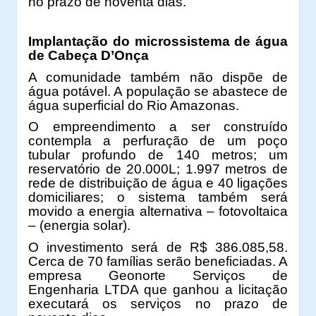
no prazo de noventa dias.
Implantação do microssistema de água
de Cabeça D’Onça
A comunidade também não dispõe de
água potável. A população se abastece de
água superficial do Rio Amazonas.
O empreendimento a ser construído
contempla a perfuração de um poço
tubular profundo de 140 metros; um
reservatório de 20.000L; 1.997 metros de
rede de distribuição de água e 40 ligações
domiciliares; o sistema também será
movido a energia alternativa – fotovoltaica
– (energia solar).
O investimento será de R$ 386.085,58.
Cerca de 70 famílias serão beneficiadas. A
empresa Geonorte Serviços de
Engenharia LTDA que ganhou a licitação
executará os serviços no prazo de