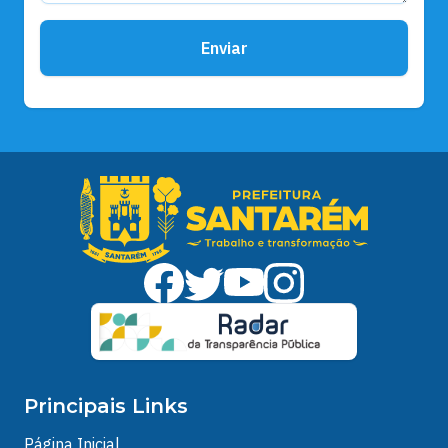
Enviar
Principais Links
Página Inicial