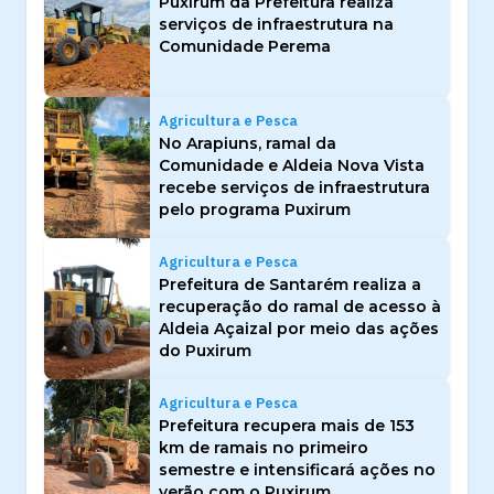
Puxirum da Prefeitura realiza
serviços de infraestrutura na
Comunidade Perema
Agricultura e Pesca
No Arapiuns, ramal da
Comunidade e Aldeia Nova Vista
recebe serviços de infraestrutura
pelo programa Puxirum
Agricultura e Pesca
Prefeitura de Santarém realiza a
recuperação do ramal de acesso à
Aldeia Açaizal por meio das ações
do Puxirum
Agricultura e Pesca
Prefeitura recupera mais de 153
km de ramais no primeiro
semestre e intensificará ações no
verão com o Puxirum