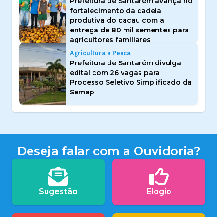
Prefeitura de Santarém avança no
fortalecimento da cadeia
produtiva do cacau com a
entrega de 80 mil sementes para
agricultores familiares
Agricultura e Pesca
Prefeitura de Santarém divulga
edital com 26 vagas para
Processo Seletivo Simplificado da
Semap
Deseja falar com a Ouvidoria?
Sugestão
Elogio